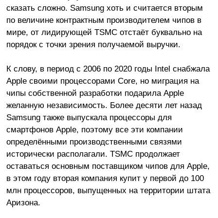
сказать сложно. Samsung хоть и считается вторым
по величине контрактным производителем чипов в
мире, от лидирующей TSMC отстаёт буквально на
порядок с точки зрения получаемой выручки.
К слову, в период с 2006 по 2020 годы Intel снабжала
Apple своими процессорами Core, но миграция на
чипы собственной разработки подарила Apple
желанную независимость. Более десяти лет назад
Samsung также выпускала процессоры для
смартфонов Apple, поэтому все эти компании
определёнными производственными связями
исторически располагали. TSMC продолжает
оставаться основным поставщиком чипов для Apple,
в этом году вторая компания купит у первой до 100
млн процессоров, выпущенных на территории штата
Аризона.