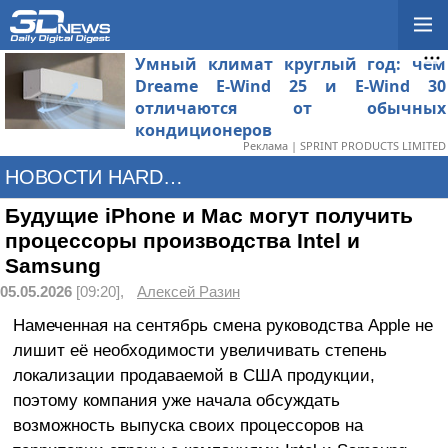
Умный климат круглый год: чем
Dreame E-Wind 25 и E-Wind 30
отличаются от обычных
кондиционеров
Реклама | SPRINT PRODUCTS LIMITED
НОВОСТИ HARDWARE
Будущие iPhone и Mac могут получить
процессоры производства Intel и
Samsung
05.05.2026
[09:20],
Алексей Разин
Намеченная на сентябрь смена руководства Apple не
лишит её необходимости увеличивать степень
локализации продаваемой в США продукции,
поэтому компания уже начала обсуждать
возможность выпуска своих процессоров на