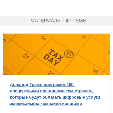
МАТЕРИАЛЫ ПО ТЕМЕ
Дональд Трамп пригрозил 100-
процентными пошлинами тем странам,
которые будут облагать цифровые услуги
американских компаний налогами