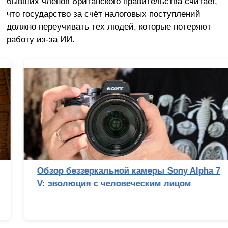
бывших членов британского правительства считает,
что государство за счёт налоговых поступлений
должно переучивать тех людей, которые потеряют
работу из-за ИИ.
Обзор беззеркальной камеры Sony Alpha 7
V: эволюция с человеческим лицом