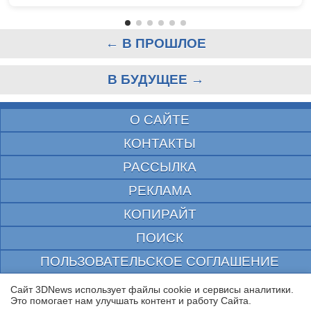
← В ПРОШЛОЕ
В БУДУЩЕЕ →
О САЙТЕ
КОНТАКТЫ
РАССЫЛКА
РЕКЛАМА
КОПИРАЙТ
ПОИСК
ПОЛЬЗОВАТЕЛЬСКОЕ СОГЛАШЕНИЕ
ЗАЩИЩЕНО CURATOR
Сайт 3DNews использует файлы cookie и сервисы аналитики.
Это помогает нам улучшать контент и работу Cайта.
© 1997—2026 Электронное периодическое издание "3ДНьюс" | Свидетельство о