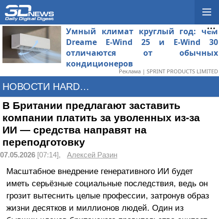
Умный климат круглый год: чем
Dreame E-Wind 25 и E-Wind 30
отличаются от обычных
кондиционеров
Реклама | SPRINT PRODUCTS LIMITED
НОВОСТИ HARDWARE
В Британии предлагают заставить
компании платить за уволенных из-за
ИИ — средства направят на
переподготовку
07.05.2026
[07:14],
Алексей Разин
Масштабное внедрение генеративного ИИ будет
иметь серьёзные социальные последствия, ведь он
грозит вытеснить целые профессии, затронув образ
жизни десятков и миллионов людей. Один из