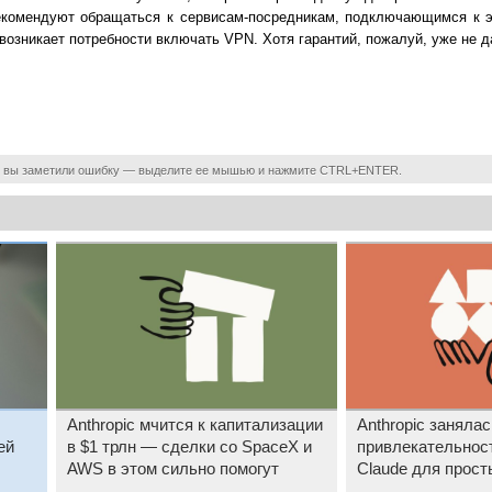
рекомендуют обращаться к сервисам-посредникам, подключающимся к 
 возникает потребности включать VPN. Хотя гарантий, пожалуй, уже не д
 вы заметили ошибку — выделите ее мышью и нажмите CTRL+ENTER.
Anthropic мчится к капитализации
Anthropic заняла
ей
в $1 трлн — сделки со SpaceX и
привлекательнос
AWS в этом сильно помогут
Claude для прост
пользователей