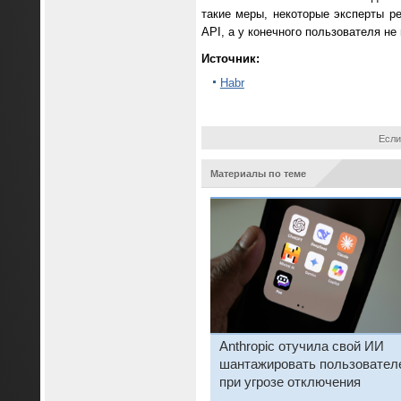
такие меры, некоторые эксперты 
API, а у конечного пользователя не
Источник:
Habr
Если
Материалы по теме
Anthropic отучила свой ИИ
шантажировать пользовател
при угрозе отключения