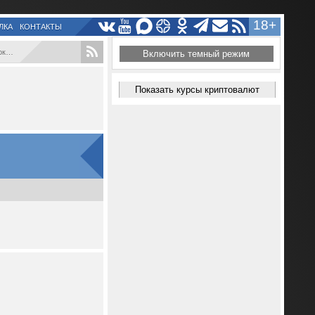
18+
ЛКА
КОНТАКТЫ
..
Включить темный режим
Показать курсы криптовалют