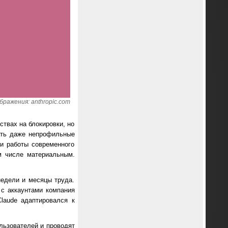
ражения: anthropic.com
ствах на блокировки, но
ать даже непрофильные
и работы современного
м числе материальным.
недели и месяцы труда.
с аккаунтами компания
laude адаптировался к
льзователей и проводят