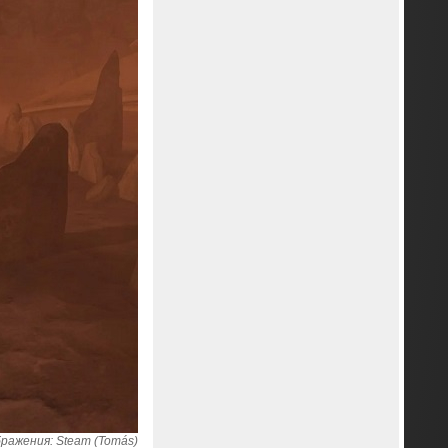
ражения: Steam (Tomás)