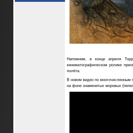
Напомним, в конце апреля То
кинематографическом ролике прео
полёта.
В новом видео по многочисленным п
на фоне знаменитых моровых (пепел