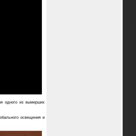
ря одного из вымерших
лобального освещения и