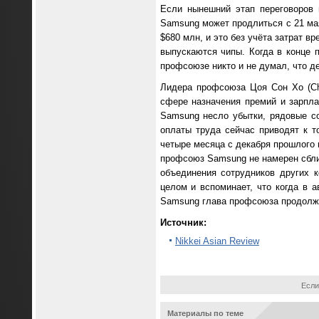
Если нынешний этап переговоров 
Samsung может продлиться с 21 мая
$680 млн, и это без учёта затрат 
выпускаются чипы. Когда в конце 
профсоюзе никто и не думал, что д
Лидера профсоюза Цоя Сон Хо (Ch
сфере назначения премий и зарпла
Samsung несло убытки, рядовые с
оплаты труда сейчас приводят к т
четыре месяца с декабря прошлого 
профсоюз Samsung не намерен сбли
объединения сотрудников других 
целом и вспоминает, что когда в а
Samsung глава профсоюза продолж
Источник:
Nikkei Asian Review
Если
Материалы по теме