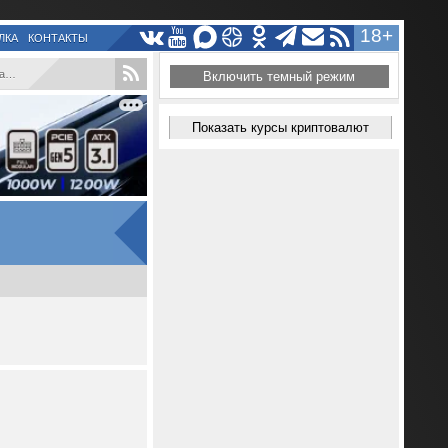
18+
ЛКА
КОНТАКТЫ
..
Включить темный режим
Показать курсы криптовалют