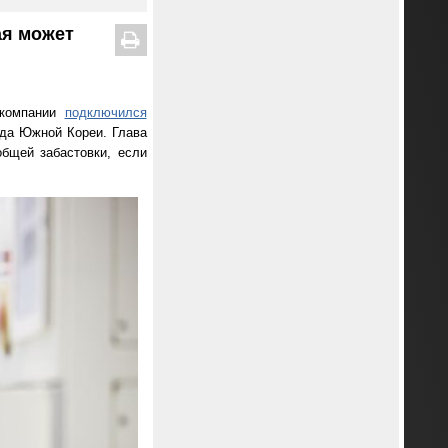
ая может
 компании
подключился
уда Южной Кореи. Глава
бщей забастовки, если