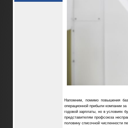
Напомним, помимо повышения баз
операционной прибыли компании за 
годовой зарплаты, но в условиях б
представителям профсоюза неспра
половину списочной численности пе