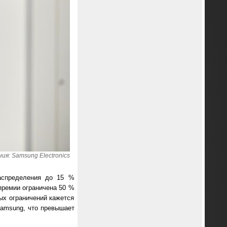
я: Samsung Electronics
аспределения до 15 %
премии ограничена 50 %
ых ограничений кажется
amsung, что превышает