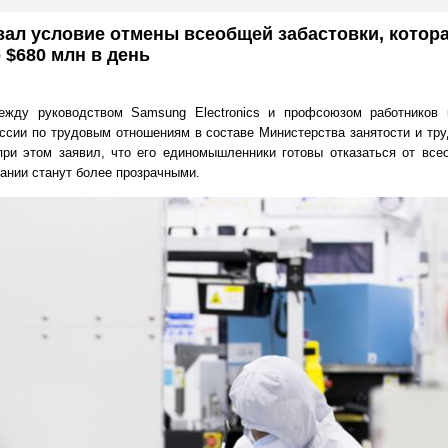
ал условие отмены всеобщей забастовки, котор
 $680 млн в день
ежду руководством Samsung Electronics и профсоюзом работников
ссии по трудовым отношениям в составе Министерства занятости и тр
ри этом заявил, что его единомышленники готовы отказаться от всео
ании станут более прозрачными.