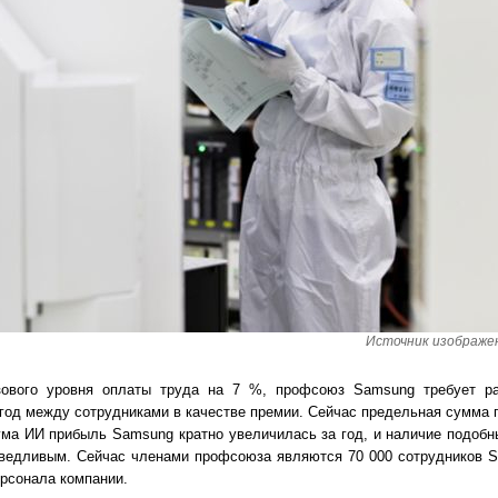
Источник изображени
ового уровня оплаты труда на 7 %, профсоюз Samsung требует р
год между сотрудниками в качестве премии. Сейчас предельная сумма 
ума ИИ прибыль Samsung кратно увеличилась за год, и наличие подобн
ведливым. Сейчас членами профсоюза являются 70 000 сотрудников S
рсонала компании.