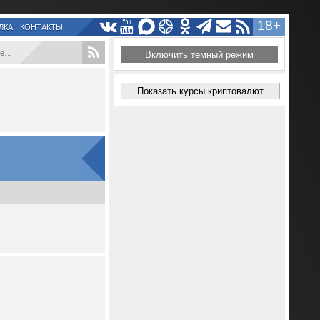
18+
ЛКА
КОНТАКТЫ
..
Включить темный режим
Показать курсы криптовалют