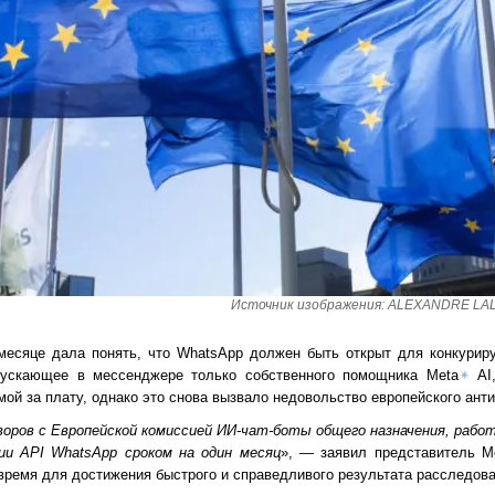
Источник изображения: ALEXANDRE LAL
месяце дала понять, что WhatsApp должен быть открыт для конкуриру
ускающее в мессенджере только собственного помощника Meta
✴
AI,
ой за плату, однако это снова вызвало недовольство европейского анти
воров с Европейской комиссией ИИ-чат-боты общего назначения, рабо
ии API WhatsApp сроком на один месяц
», — заявил представитель M
время для достижения быстрого и справедливого результата расследова