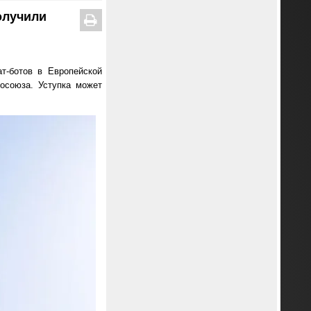
олучили
т-ботов в Европейской
осоюза. Уступка может