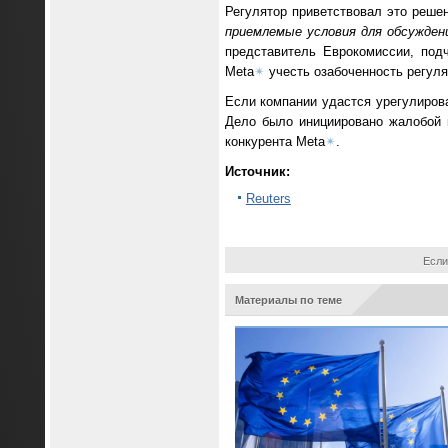
Регулятор приветствовал это реше
приемлемые условия для обсужден
представитель Еврокомиссии, под
Meta
✴
учесть озабоченность регуля
Если компании удастся урегулирова
Дело было инициировано жалобой к
конкурента Meta
✴
.
Источник:
Reuters
Если
Материалы по теме