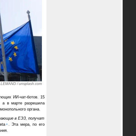
LEMAND / unsplash.com
ющих ИИ-чат-ботов. 15
 а в марте разрешила
монопольного органа.
тающие в ЕЭЗ, получат
eta
✴
. Эта мера, по его
ния.