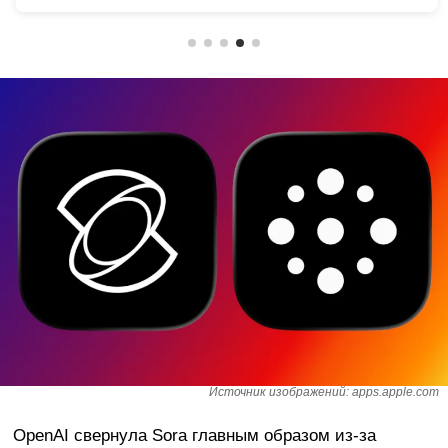
Источник изображений: apps.apple.com
OpenAI свернула Sora главным образом из-за