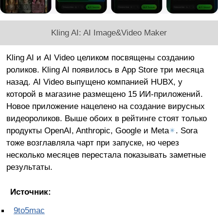
Kling AI: AI Image&Video Maker
Kling AI и AI Video целиком посвящены созданию
роликов. Kling AI появилось в App Store три месяца
назад. AI Video выпущено компанией HUBX, у
которой в магазине размещено 15 ИИ-приложений.
Новое приложение нацелено на создание вирусных
видеороликов. Выше обоих в рейтинге стоят только
продукты OpenAI, Anthropic, Google и Meta
✴
. Sora
тоже возглавляла чарт при запуске, но через
несколько месяцев перестала показывать заметные
результаты.
Источник:
9to5mac