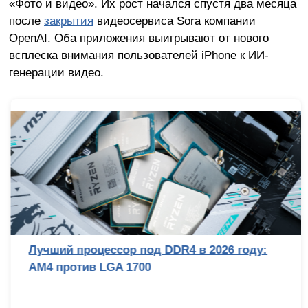
«Фото и видео». Их рост начался спустя два месяца
после
закрытия
видеосервиса Sora компании
OpenAI. Оба приложения выигрывают от нового
всплеска внимания пользователей iPhone к ИИ-
генерации видео.
Лучший процессор под DDR4 в 2026 году:
AM4 против LGA 1700