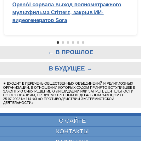
OpenAI сорвала выход полнометражного
мультфильма Critterz, закрыв ИИ-
видеогенератор Sora
← В ПРОШЛОЕ
В БУДУЩЕЕ →
✴
ВХОДИТ В ПЕРЕЧЕНЬ ОБЩЕСТВЕННЫХ ОБЪЕДИНЕНИЙ И РЕЛИГИОЗНЫХ
ОРГАНИЗАЦИЙ, В ОТНОШЕНИИ КОТОРЫХ СУДОМ ПРИНЯТО ВСТУПИВШЕЕ В
ЗАКОННУЮ СИЛУ РЕШЕНИЕ О ЛИКВИДАЦИИ ИЛИ ЗАПРЕТЕ ДЕЯТЕЛЬНОСТИ
ПО ОСНОВАНИЯМ, ПРЕДУСМОТРЕННЫМ ФЕДЕРАЛЬНЫМ ЗАКОНОМ ОТ
25.07.2002 № 114-ФЗ «О ПРОТИВОДЕЙСТВИИ ЭКСТРЕМИСТСКОЙ
ДЕЯТЕЛЬНОСТИ»;
О САЙТЕ
КОНТАКТЫ