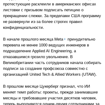
протестующие расклеили в американских офисах
листовки с призывом подписать петицию о
прекращении слежки. За пределами США программу
не развернули из-за более строгих правил
конфиденциальности.
В начале прошлого месяца Meta
✴
принудительно
перевела не менее 1000 ведущих инженеров в
подразделение Applied AI Engineering, а
отказавшимся грозило увольнение. В
Великобритании часть сотрудников начала собирать
подписи за создание профсоюза совместно с
организацией United Tech & Allied Workers (UTAW).
В прошлом месяце Цукерберг признал, что ИИ
меняет темп работы: проекты, прежде занимавшие
месяцы и требовавшие участия десятков человек,
теперь выполняются одним-двумя сотрудниками за