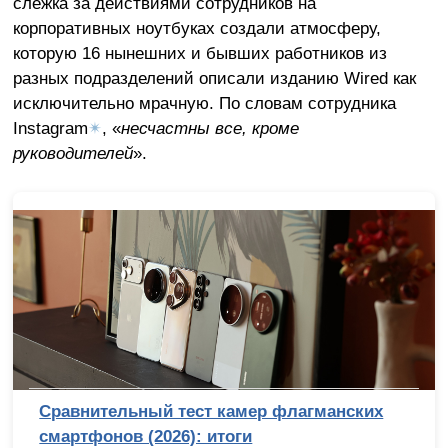
слежка за действиями сотрудников на
корпоративных ноутбуках создали атмосферу,
которую 16 нынешних и бывших работников из
разных подразделений описали изданию Wired как
исключительно мрачную. По словам сотрудника
Instagram
✴
, «
несчастны все, кроме
руководителей
».
Сравнительный тест камер флагманских
смартфонов (2026): итоги