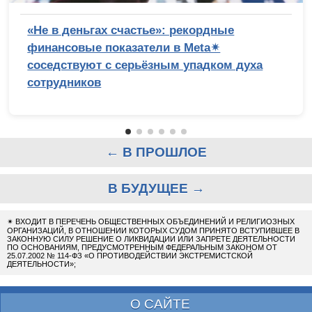
«Не в деньгах счастье»: рекордные
финансовые показатели в Meta✴
соседствуют с серьёзным упадком духа
сотрудников
← В ПРОШЛОЕ
В БУДУЩЕЕ →
✴
ВХОДИТ В ПЕРЕЧЕНЬ ОБЩЕСТВЕННЫХ ОБЪЕДИНЕНИЙ И РЕЛИГИОЗНЫХ
ОРГАНИЗАЦИЙ, В ОТНОШЕНИИ КОТОРЫХ СУДОМ ПРИНЯТО ВСТУПИВШЕЕ В
ЗАКОННУЮ СИЛУ РЕШЕНИЕ О ЛИКВИДАЦИИ ИЛИ ЗАПРЕТЕ ДЕЯТЕЛЬНОСТИ
ПО ОСНОВАНИЯМ, ПРЕДУСМОТРЕННЫМ ФЕДЕРАЛЬНЫМ ЗАКОНОМ ОТ
25.07.2002 № 114-ФЗ «О ПРОТИВОДЕЙСТВИИ ЭКСТРЕМИСТСКОЙ
ДЕЯТЕЛЬНОСТИ»;
О САЙТЕ