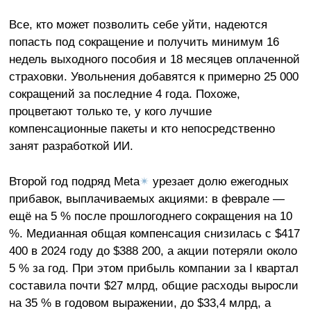
Все, кто может позволить себе уйти, надеются
попасть под сокращение и получить минимум 16
недель выходного пособия и 18 месяцев оплаченной
страховки. Увольнения добавятся к примерно 25 000
сокращений за последние 4 года. Похоже,
процветают только те, у кого лучшие
компенсационные пакеты и кто непосредственно
занят разработкой ИИ.
Второй год подряд Meta
✴
урезает долю ежегодных
прибавок, выплачиваемых акциями: в феврале —
ещё на 5 % после прошлогоднего сокращения на 10
%. Медианная общая компенсация снизилась с $417
400 в 2024 году до $388 200, а акции потеряли около
5 % за год. При этом прибыль компании за I квартал
составила почти $27 млрд, общие расходы выросли
на 35 % в годовом выражении, до $33,4 млрд, а