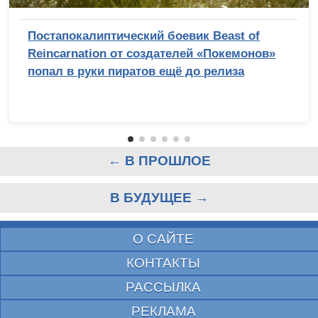
Постапокалиптический боевик Beast of
Reincarnation от создателей «Покемонов»
попал в руки пиратов ещё до релиза
← В ПРОШЛОЕ
В БУДУЩЕЕ →
О САЙТЕ
КОНТАКТЫ
РАССЫЛКА
РЕКЛАМА