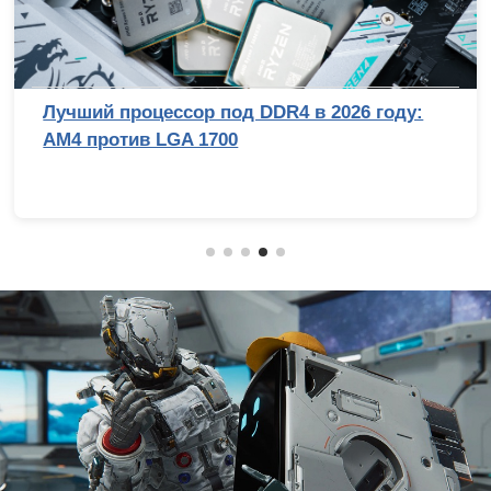
Лучший процессор под DDR4 в 2026 году:
AM4 против LGA 1700