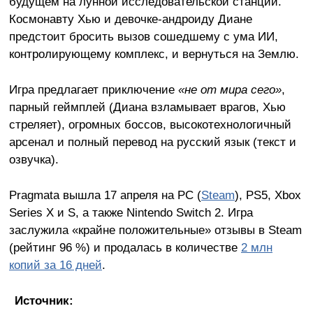
будущем на лунной исследовательской станции.
Космонавту Хью и девочке-андроиду Диане
предстоит бросить вызов сошедшему с ума ИИ,
контролирующему комплекс, и вернуться на Землю.
Игра предлагает приключение
«не от мира сего»
,
парный геймплей (Диана взламывает врагов, Хью
стреляет), огромных боссов, высокотехнологичный
арсенал и полный перевод на русский язык (текст и
озвучка).
Pragmata вышла 17 апреля на PC (
Steam
), PS5, Xbox
Series X и S, а также Nintendo Switch 2. Игра
заслужила «крайне положительные» отзывы в Steam
(рейтинг 96 %) и продалась в количестве
2 млн
копий за 16 дней
.
Источник: