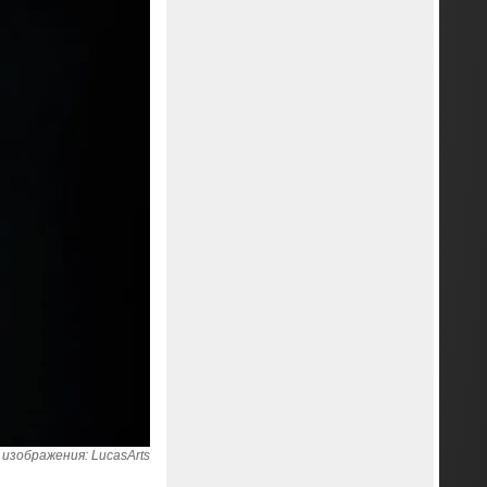
изображения: LucasArts