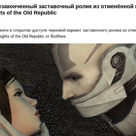
езаконченный заставочный ролик из отменённой 
s of the Old Republic
в
или в открытом доступе черновой вариант заставочного ролика из отм
ghts of the Old Republic от BioWare.