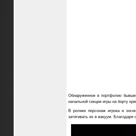
Обнаруженное в портфолио бывшег
начальной секции игры на борту кр
В ролике персонаж игрока и энси
затягивать их в вакуум. Благодаря 