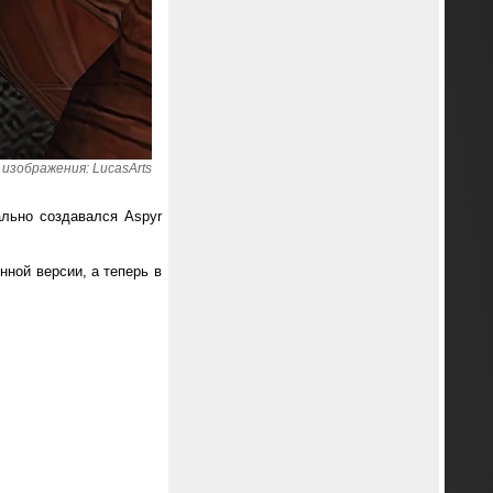
изображения: LucasArts
ально создавался Aspyr
нной версии, а теперь в