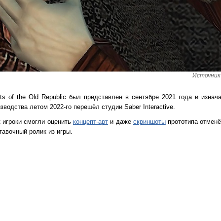
Источник 
ts of the Old Republic был представлен в сентябре 2021 года и изнач
зводства летом 2022-го перешёл студии Saber Interactive.
 игроки смогли оценить
концепт-арт
и даже
скриншоты
прототипа отменё
тавочный ролик из игры.