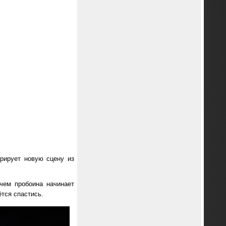
рирует новую сцену из
чем пробоина начинает
ётся спастись.