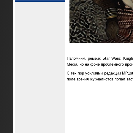
Напомним, ремейк Star Wars: Knigh
Media, но на фоне проблемного прои
С тех пор усилиями редакции MP1st
поле зрения журналистов попал зас