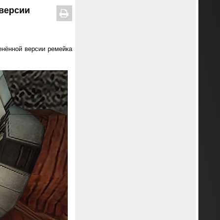
версии
енённой версии ремейка