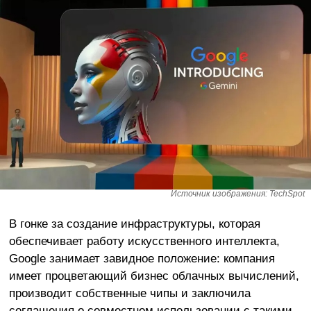
Источник изображения: TechSpot
В гонке за создание инфраструктуры, которая
обеспечивает работу искусственного интеллекта,
Google занимает завидное положение: компания
имеет процветающий бизнес облачных вычислений,
производит собственные чипы и заключила
соглашения о совместном использовании с такими