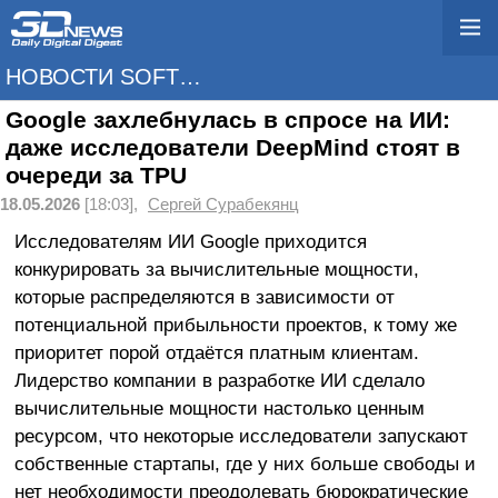
НОВОСТИ SOFTWARE
Google захлебнулась в спросе на ИИ:
даже исследователи DeepMind стоят в
очереди за TPU
18.05.2026
[18:03],
Сергей Сурабекянц
Исследователям ИИ Google приходится
конкурировать за вычислительные мощности,
которые распределяются в зависимости от
потенциальной прибыльности проектов, к тому же
приоритет порой отдаётся платным клиентам.
Лидерство компании в разработке ИИ сделало
вычислительные мощности настолько ценным
ресурсом, что некоторые исследователи запускают
собственные стартапы, где у них больше свободы и
нет необходимости преодолевать бюрократические