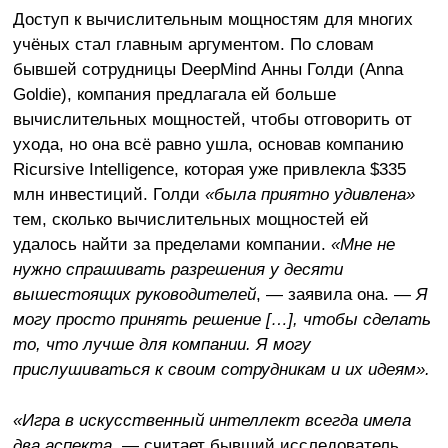
Доступ к вычислительным мощностям для многих
учёных стал главным аргументом. По словам
бывшей сотрудницы DeepMind Анны Голди (Anna
Goldie), компания предлагала ей больше
вычислительных мощностей, чтобы отговорить от
ухода, но она всё равно ушла, основав компанию
Ricursive Intelligence, которая уже привлекла $335
млн инвестиций. Голди
«была приятно удивлена»
​​
тем, сколько вычислительных мощностей ей
удалось найти за пределами компании.
«Мне не
нужно спрашивать разрешения у десяти
вышестоящих руководителей
, — заявила она. —
Я
могу просто принять решение […], чтобы сделать
то, что лучше для компании. Я могу
прислушиваться к своим сотрудникам и их идеям».
«Игра в искусственный интеллект всегда имела
два аспекта,
— считает бывший исследователь