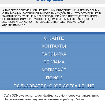
✴
ВХОДИТ В ПЕРЕЧЕНЬ ОБЩЕСТВЕННЫХ ОБЪЕДИНЕНИЙ И РЕЛИГИОЗНЫХ
ОРГАНИЗАЦИЙ, В ОТНОШЕНИИ КОТОРЫХ СУДОМ ПРИНЯТО ВСТУПИВШЕЕ В
ЗАКОННУЮ СИЛУ РЕШЕНИЕ О ЛИКВИДАЦИИ ИЛИ ЗАПРЕТЕ ДЕЯТЕЛЬНОСТИ
ПО ОСНОВАНИЯМ, ПРЕДУСМОТРЕННЫМ ФЕДЕРАЛЬНЫМ ЗАКОНОМ ОТ
25.07.2002 № 114-ФЗ «О ПРОТИВОДЕЙСТВИИ ЭКСТРЕМИСТСКОЙ
ДЕЯТЕЛЬНОСТИ»;
О САЙТЕ
КОНТАКТЫ
РАССЫЛКА
РЕКЛАМА
КОПИРАЙТ
ПОИСК
ПОЛЬЗОВАТЕЛЬСКОЕ СОГЛАШЕНИЕ
ЗАЩИЩЕНО CURATOR
Сайт 3DNews использует файлы cookie и сервисы аналитики.
Это помогает нам улучшать контент и работу Cайта.
© 1997—2026 Электронное периодическое издание "3ДНьюс" | Свидетельство о
регистрации СМИ Эл ФС 77-22224