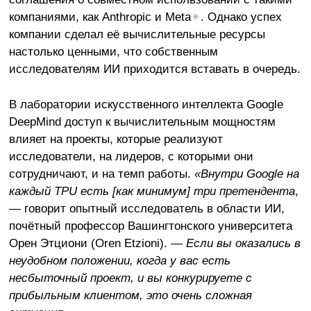
компаниями, как Anthropic и Meta
✴
. Однако успех
компании сделал её вычислительные ресурсы
настолько ценными, что собственным
исследователям ИИ приходится вставать в очередь.
В лаборатории искусственного интеллекта Google
DeepMind доступ к вычислительным мощностям
влияет на проекты, которые реализуют
исследователи, на лидеров, с которыми они
сотрудничают, и на темп работы.
«Внутри Google на
каждый TPU есть [как минимум] три претендента
,
— говорит опытный исследователь в области ИИ,
почётный профессор Вашингтонского университета
Орен Этциони (Oren Etzioni). —
Если вы оказались в
неудобном положении, когда у вас есть
несбыточный проект, и вы конкурируете с
прибыльным клиентом, это очень сложная