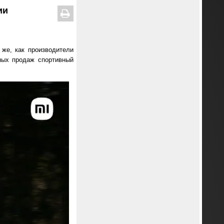
ии
 же, как производители
ных продаж спортивный