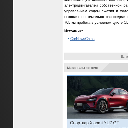
электродвигателей собственной р
управлением ходом сжатия и ходо
позволяет оптимально распределят
705 км пробега в условном цикле 
Источник:
CarNewsChina
Если
Материалы по теме
Спорткар Xiaomi YU7 GT