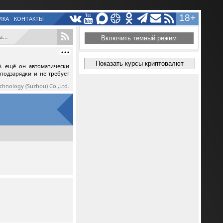
18+
ЛКА
КОНТАКТЫ
..
Включить темный режим
Показать курсы криптовалют
А ещё он автоматически
 подзарядки и не требует
echnology (Suzhou) Co.,Ltd.