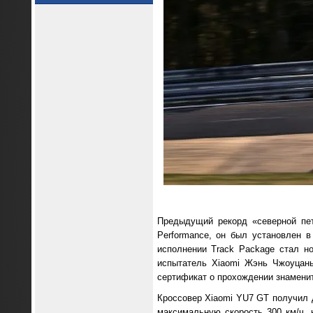
Предыдущий рекорд «северной пе
Performance, он был установлен 
исполнении Track Package стал н
испытатель Xiaomi Жэнь Чжоуцан
сертификат о прохождении знаменит
Кроссовер Xiaomi YU7 GT получил 
максимальную скорость 300 км/ч, 