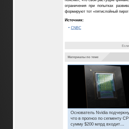
ограничения при попытках развив
формируют тот «пятислойный пирог»
Источник:
CNBC
Если
Материалы по теме
Основатель Nvidia подчеркну
что в прогноз по сегменту C
сумму $200 млрд входит