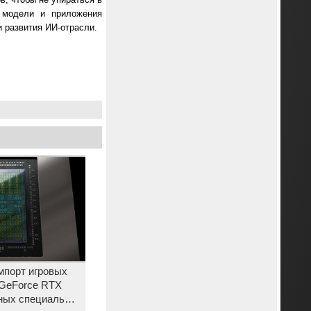
, модели и приложения
и развития ИИ-отрасли.
мпорт игровых
 GeForce RTX
нных специально