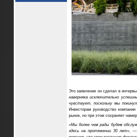
Это заявление он сделал в интерв
наверняка исключительно успешн
чувствует, поскольку мы покину
Инвесторам руководство компании 
рынок, но при этом сохраняет наме
«Мы более чем рады будем обслуж
здесь на протяжении 30 лет»,
— о
пояснил, что свои растущие финанс