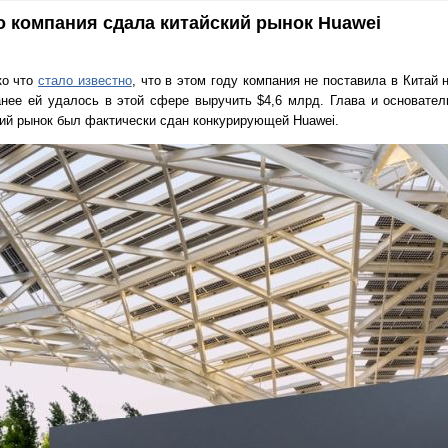
то компания сдала китайский рынок Huawei
ко что
стало известно
, что в этом году компания не поставила в Китай 
анее ей удалось в этой сфере выручить $4,6 млрд. Глава и основател
ский рынок был фактически сдан конкурирующей Huawei.