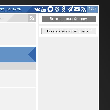
18+
ЛКА
КОНТАКТЫ
...
Включить темный режим
Показать курсы криптовалют