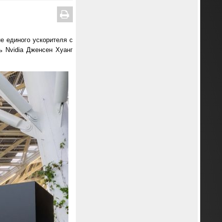
не единого ускорителя с
ь Nvidia Дженсен Хуанг