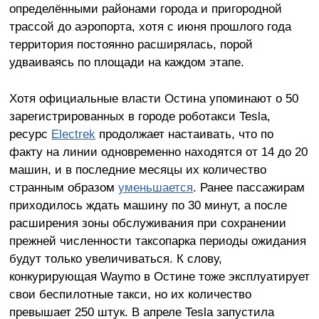
определёнными районами города и пригородной
трассой до аэропорта, хотя с июня прошлого года
территория постоянно расширялась, порой
удваиваясь по площади на каждом этапе.
Хотя официальные власти Остина упоминают о 50
зарегистрированных в городе роботакси Tesla,
ресурс
Electrek
продолжает настаивать, что по
факту на линии одновременно находятся от 14 до 20
машин, и в последние месяцы их количество
странным образом
уменьшается
. Ранее пассажирам
приходилось ждать машину по 30 минут, а после
расширения зоны обслуживания при сохранении
прежней численности таксопарка периоды ожидания
будут только увеличиваться. К слову,
конкурирующая Waymo в Остине тоже эксплуатирует
свои беспилотные такси, но их количество
превышает 250 штук. В апреле Tesla запустила