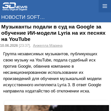
НОВОСТИ SOFTWARE
Музыканты подали в суд на Google за
обучение ИИ-модели Lyria на их песнях
на YouTube
10.06.2026
[23:37],
Анжелла Марина
Группа независимых музыкантов, публикующих
свою музыку на YouTube, подала судебный иск
против Google, обвинив компанию в
несанкционированном использовании их
произведений для обучения музыкальной модели
искусственного интеллекта Lyria 3. В ответ Google
направила ходатайство об отклонении иска.