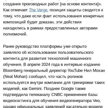
создание производных работ [на основе контента]».
Как отмечает
The Verge
, позиция защиты сводится к
тому, что даже если факт использования конкретных
композиций будет доказан, эти действия
находились в рамках предоставленных авторами
полномочий.
Ранее руководство платформы уже открыто
заявляло об использовании пользовательского
контента для развития технологий машинного
обучения. В апреле 2024 года в интервью изданию
Bloomberg генеральный директор YouTube Нил Мохан
(Neal Mohan) сообщил, что часть роликов
используется внутри компании для тренировки таких
моделей, как Gemini. Позднее Google также
подтвердила телеканалу CNBC применение базы
видеохостинга для обучения видеогенератора Veo,
однако официальных заявлений касательно модели