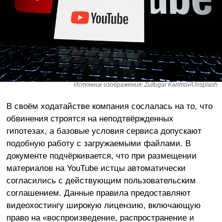
Источник изображения: Zulfugar Karimov/Unsplash
В своём ходатайстве компания сослалась на то, что
обвинения строятся на неподтвёржденных
гипотезах, а базовые условия сервиса допускают
подобную работу с загружаемыми файлами. В
документе подчёркивается, что при размещении
материалов на YouTube истцы автоматически
согласились с действующим пользовательским
соглашением. Данные правила предоставляют
видеохостингу широкую лицензию, включающую
право на «воспроизведение, распространение и