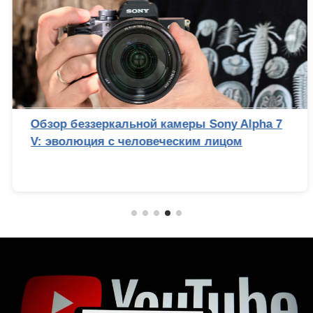
Обзор беззеркальной камеры Sony Alpha 7
V: эволюция с человеческим лицом