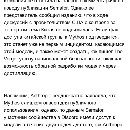
Компания не ответила на запрос о комментариях по
поводу публикации Semafor. Однако её
представитель сообщил изданию, что в ходе
дискуссий с правительством США о контроле за
экспортом тема Китая не поднималась. Если факт
доступа китайской группы к Mythos подтвердится,
это станет уже не первым инцидентом, касающимся
этой модели, и также может создать, как пишет The
Verge, угрозу национальной безопасности, включая
возможность обратной разработки модели через
дистилляцию.
Напомним, Anthropic неоднократно заявляла, что
Mythos слишком опасен для публичного
использования, однако, по данным Semafor,
участники сообщества в Discord имели доступ к
модели в течение двух недель до того, как Anthropic