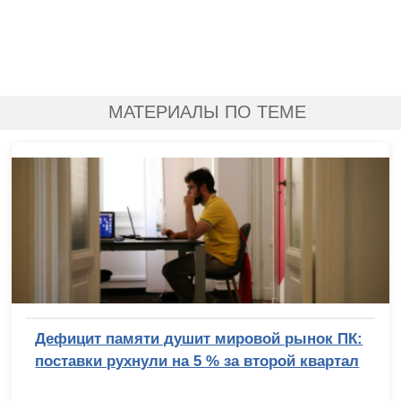
МАТЕРИАЛЫ ПО ТЕМЕ
Дефицит памяти душит мировой рынок ПК:
поставки рухнули на 5 % за второй квартал