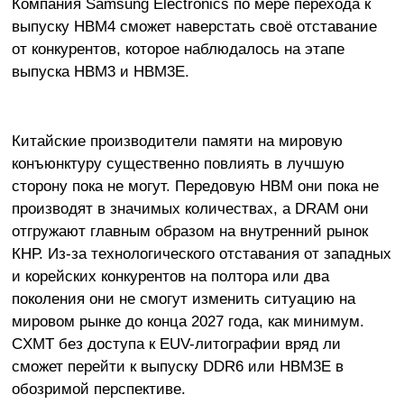
Компания Samsung Electronics по мере перехода к
выпуску HBM4 сможет наверстать своё отставание
от конкурентов, которое наблюдалось на этапе
выпуска HBM3 и HBM3E.
Китайские производители памяти на мировую
конъюнктуру существенно повлиять в лучшую
сторону пока не могут. Передовую HBM они пока не
производят в значимых количествах, а DRAM они
отгружают главным образом на внутренний рынок
КНР. Из-за технологического отставания от западных
и корейских конкурентов на полтора или два
поколения они не смогут изменить ситуацию на
мировом рынке до конца 2027 года, как минимум.
CXMT без доступа к EUV-литографии вряд ли
сможет перейти к выпуску DDR6 или HBM3E в
обозримой перспективе.