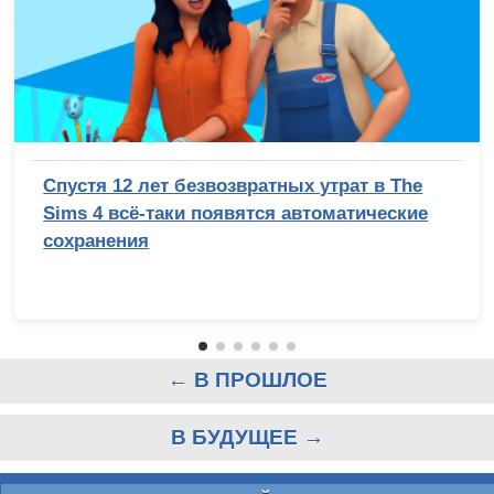
Спустя 12 лет безвозвратных утрат в The
Sims 4 всё-таки появятся автоматические
сохранения
← В ПРОШЛОЕ
В БУДУЩЕЕ →