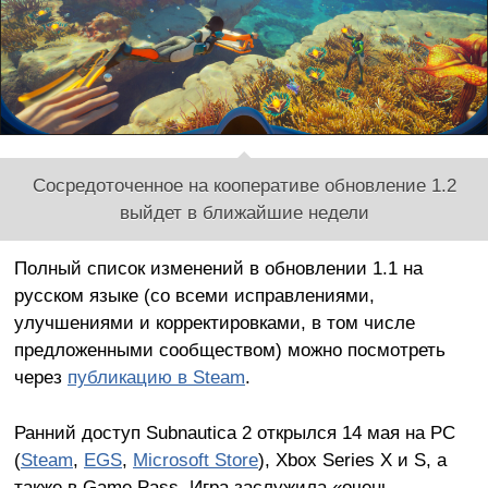
Сосредоточенное на кооперативе обновление 1.2
выйдет в ближайшие недели
Полный список изменений в обновлении 1.1 на
русском языке (со всеми исправлениями,
улучшениями и корректировками, в том числе
предложенными сообществом) можно посмотреть
через
публикацию в Steam
.
Ранний доступ Subnautica 2 открылся 14 мая на PC
(
Steam
,
EGS
,
Microsoft Store
), Xbox Series X и S, а
также в Game Pass. Игра заслужила «очень