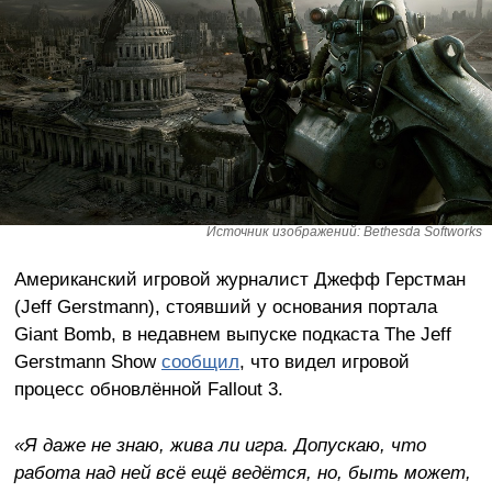
Источник изображений: Bethesda Softworks
Американский игровой журналист Джефф Герстман
(Jeff Gerstmann), стоявший у основания портала
Giant Bomb, в недавнем выпуске подкаста The Jeff
Gerstmann Show
сообщил
, что видел игровой
процесс обновлённой Fallout 3.
«Я даже не знаю, жива ли игра. Допускаю, что
работа над ней всё ещё ведётся, но, быть может,