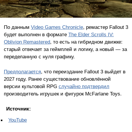
По данным
Video Games Chronicle
, ремастер Fallout 3
будет выполнен в формате
The Elder Scrolls IV:
Oblivion Remastered
, то есть на гибридном движке:
старый отвечает за геймплей и логику, а новый — за
переделанную с нуля графику.
Предполагается
, что переиздание Fallout 3 выйдет в
2027 году. Ранее существование обновлённой
версии культовой RPG
случайно подтвердил
производитель игрушек и фигурок McFarlane Toys.
Источник:
YouTube