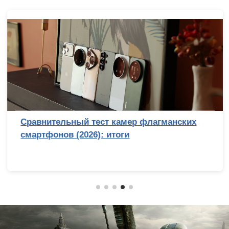
Сравнительный тест камер флагманских
смартфонов (2026): итоги