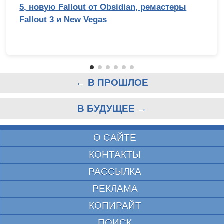
5, новую Fallout от Obsidian, ремастеры
Fallout 3 и New Vegas
← В ПРОШЛОЕ
В БУДУЩЕЕ →
О САЙТЕ
КОНТАКТЫ
РАССЫЛКА
РЕКЛАМА
КОПИРАЙТ
ПОИСК