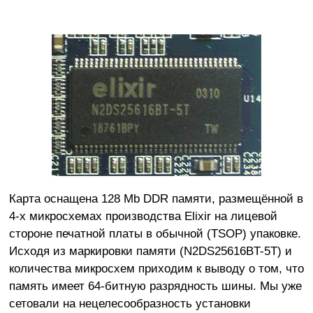
Карта оснащена 128 Mb DDR памяти, размещённой в
4-х микросхемах производства Elixir на лицевой
стороне печатной платы в обычной (TSOP) упаковке.
Исходя из маркировки памяти (N2DS25616BT-5T) и
количества микросхем приходим к выводу о том, что
память имеет 64-битную разрядность шины. Мы уже
сетовали на нецелесообразность установки