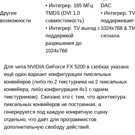
• Интегрир. 165 МГц
DAC
Другие
TMDS (DVI 1.0
• Интегрир. T
возможности
совместимость)
поддерживает
• Интегрир. TV выход с
1024x768 & T
поддержкой
сигнала
разрешения до
1024x768
Для чипа NVIDIA GeForce FX 5200 в скобках указана
ещё один вариант конфигурации пиксельных
конвейеров (либо по 2 текстурника на 2 пиксельных
конвейера, либо конфигурация 4х1 с одним
текстурником). Связано это с тем, что архитектура
пиксельных конвейеров не постоянная, а
генерируется под каждую конкретную сцену
отдельно, что даёт для программистов
дополнительную свободу действий.