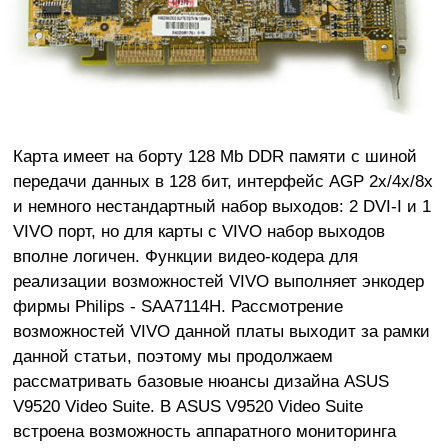
Карта имеет на борту 128 Mb DDR памяти с шиной
передачи данных в 128 бит, интерфейс AGP 2x/4x/8x
и немного нестандартный набор выходов: 2 DVI-I и 1
VIVO порт, но для карты с VIVO набор выходов
вполне логичен. Функции видео-кодера для
реализации возможностей VIVO выполняет энкодер
фирмы Philips - SAA7114H. Рассмотрение
возможностей VIVO данной платы выходит за рамки
данной статьи, поэтому мы продолжаем
рассматривать базовые нюансы дизайна ASUS
V9520 Video Suite. В ASUS V9520 Video Suite
встроена возможность аппаратного мониторинга