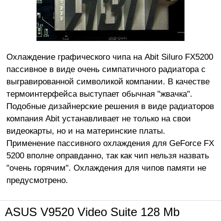
Охлаждение графического чипа на Abit Siluro FX5200
пассивное в виде очень симпатичного радиатора с
выгравированной символикой компании. В качестве
термоинтерфейса выступает обычная "жвачка".
Подобные дизайнерские решения в виде радиаторов
компания Abit устанавливает не только на свои
видеокарты, но и на материнские платы.
Применение пассивного охлаждения для GeForce FX
5200 вполне оправданно, так как чип нельзя назвать
"очень горячим". Охлаждения для чипов памяти не
предусмотрено.
ASUS V9520 Video Suite 128 Mb