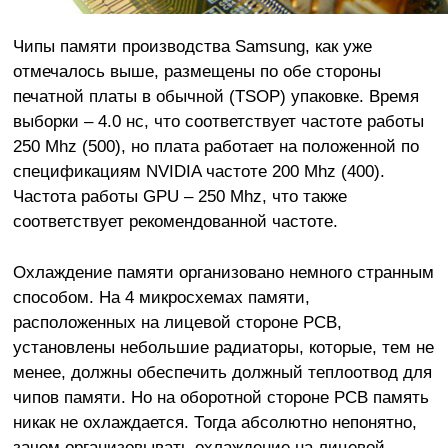
Чипы памяти производства Samsung, как уже
отмечалось выше, размещены по обе стороны
печатной платы в обычной (TSOP) упаковке. Время
выборки – 4.0 нс, что соответствует частоте работы
250 Mhz (500), но плата работает на положенной по
спецификациям NVIDIA частоте 200 Mhz (400).
Частота работы GPU – 250 Mhz, что также
соответствует рекомендованной частоте.
Охлаждение памяти организовано немного странным
способом. На 4 микросхемах памяти,
расположенных на лицевой стороне PCB,
установлены небольшие радиаторы, которые, тем не
менее, должны обеспечить должный теплоотвод для
чипов памяти. Но на оборотной стороне PCB память
никак не охлаждается. Тогда абсолютно непонятно,
зачем организовывать охлаждение на лицевой