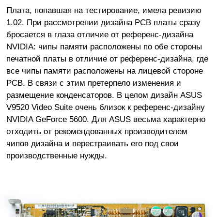
Плата, попавшая на тестирование, имела ревизию
1.02. При рассмотрении дизайна PCB платы сразу
бросается в глаза отличие от референс-дизайна
NVIDIA: чипы памяти расположены по обе стороны
печатной платы в отличие от референс-дизайна, где
все чипы памяти расположены на лицевой стороне
PCB. В связи с этим претерпело изменения и
размещение конденсаторов. В целом дизайн ASUS
V9520 Video Suite очень близок к референс-дизайну
NVIDIA GeForce 5600. Для ASUS весьма характерно
отходить от рекомендованных производителем
чипов дизайна и перестраивать его под свои
производственные нужды.