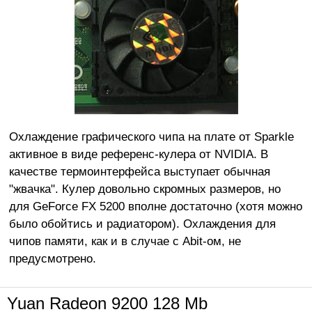
Охлаждение графического чипа на плате от Sparkle
активное в виде референс-кулера от NVIDIA. В
качестве термоинтерфейса выступает обычная
"жвачка". Кулер довольно скромных размеров, но
для GeForce FX 5200 вполне достаточно (хотя можно
было обойтись и радиатором). Охлаждения для
чипов памяти, как и в случае с Abit-ом, не
предусмотрено.
Yuan Radeon 9200 128 Mb