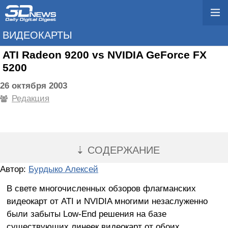
ВИДЕОКАРТЫ
ATI Radeon 9200 vs NVIDIA GeForce FX
5200
26 октября 2003
Редакция
⇣ СОДЕРЖАНИЕ
Автор:
Бурдыко Алексей
В свете многочисленных обзоров флагманских
видеокарт от ATI и NVIDIA многими незаслуженно
были забыты Low-End решения на базе
существующих линеек видеокарт от обоих