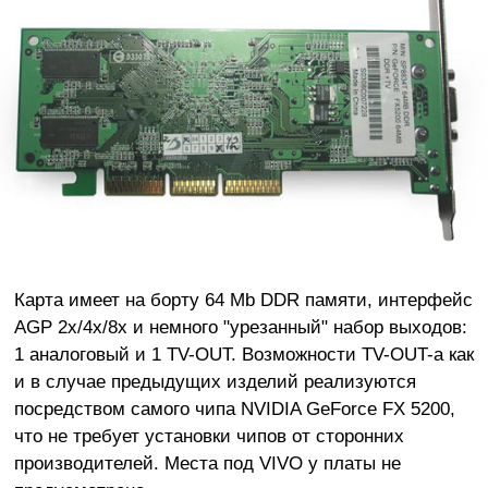
Карта имеет на борту 64 Mb DDR памяти, интерфейс
AGP 2x/4x/8x и немного "урезанный" набор выходов:
1 аналоговый и 1 TV-OUT. Возможности TV-OUT-а как
и в случае предыдущих изделий реализуются
посредством самого чипа NVIDIA GeForce FX 5200,
что не требует установки чипов от сторонних
производителей. Места под VIVO у платы не