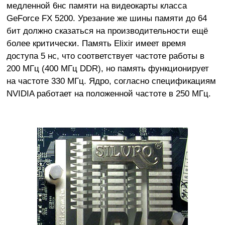
медленной 6нс памяти на видеокарты класса
GeForce FX 5200. Урезание же шины памяти до 64
бит должно сказаться на производительности ещё
более критически. Память Elixir имеет время
доступа 5 нс, что соответствует частоте работы в
200 МГц (400 МГц DDR), но память функционирует
на частоте 330 МГц. Ядро, согласно спецификациям
NVIDIA работает на положенной частоте в 250 МГц.