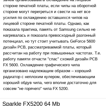
стороне печатной платы, если чипы на оборотной
стороне могут перегреться и свести на нет все
усилия по охлаждению оставшихся чипов на
лицевой стороне печатной платы. Однако, как
показала практика, память от Samsung сильно не
нагревалась и показала превосходный разгонный
потенциал, но тут стоит учитывать GeForce 5600
дизайн PCB, рассматриваемой платы, который
рассчитан на работу при повышенных частотах. Т.е.
работу памяти отчасти "спас" схожий дизайн PCB
FX 5600. Охлаждение графического чипа
организовано надлежащим образом – хороший
радиатор с неплохим кулером, обеспечивающим
хороший обдув чипа, чего вполне достаточно для
совсем "не горячего" чипа FX 5200.
Sparkle FX5200 64 Mb