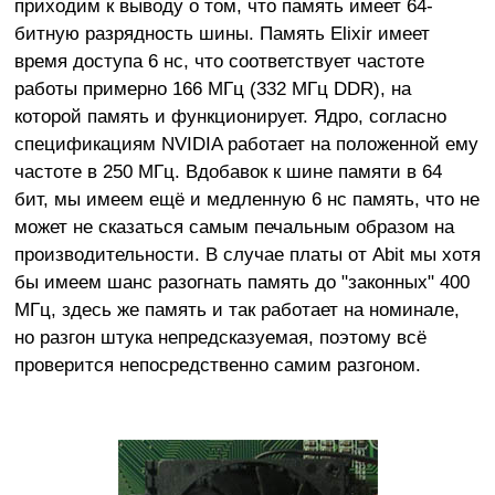
приходим к выводу о том, что память имеет 64-
битную разрядность шины. Память Elixir имеет
время доступа 6 нс, что соответствует частоте
работы примерно 166 МГц (332 МГц DDR), на
которой память и функционирует. Ядро, согласно
спецификациям NVIDIA работает на положенной ему
частоте в 250 МГц. Вдобавок к шине памяти в 64
бит, мы имеем ещё и медленную 6 нс память, что не
может не сказаться самым печальным образом на
производительности. В случае платы от Abit мы хотя
бы имеем шанс разогнать память до "законных" 400
МГц, здесь же память и так работает на номинале,
но разгон штука непредсказуемая, поэтому всё
проверится непосредственно самим разгоном.