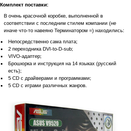
Комплект поставки:
В очень красочной коробке, выполненной в
соответствии с последним стилем компании (не
иначе что-то навеяно Терминатором =) находились:
Непосредственно сама плата;
2 переходника DVI-to-D-sub;
VIVO-адаптер;
Брошюрка и инструкция на 14 языках (русский
есть);
5 CD с драйверами и программами;
5 СD с играми различных жанров.