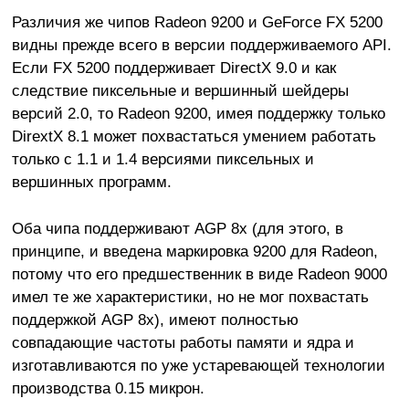
Различия же чипов Radeon 9200 и GeForce FX 5200
видны прежде всего в версии поддерживаемого API.
Если FX 5200 поддерживает DirectX 9.0 и как
следствие пиксельные и вершинный шейдеры
версий 2.0, то Radeon 9200, имея поддержку только
DirextX 8.1 может похвастаться умением работать
только с 1.1 и 1.4 версиями пиксельных и
вершинных программ.
Оба чипа поддерживают AGP 8x (для этого, в
принципе, и введена маркировка 9200 для Radeon,
потому что его предшественник в виде Radeon 9000
имел те же характеристики, но не мог похвастать
поддержкой AGP 8x), имеют полностью
совпадающие частоты работы памяти и ядра и
изготавливаются по уже устаревающей технологии
производства 0.15 микрон.