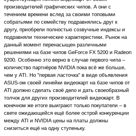
производителей графических чипов. А они с
течением времени вслед за своими топовыми
собратьями по семейству подравнялись друг к
другу, приобрели полностью созвучные индексы и
подравняли технические характеристики. Рынок на
данный момент перенасыщен различными
решениями на базе чипов GeForce FX 5200 и Radeon
9200. Особенно это верно в случае первого чипа –
количество партнёров NVIDIA пока всё же больше,
чем у ATI. Но "первая ласточка" в виде объявления
ASUS-ом своей линейки видеокарт на базе чипов от
ATI должно сделать своё дело и дать своеобразный
толчок для других производителей видеокарт. В
конечном же итоге выиграют только покупатели – в
свете ожидающейся ещё более острой конкуренции
между ATI и NVIDIA цены на платы должны
снизиться ещё на одну ступеньку.