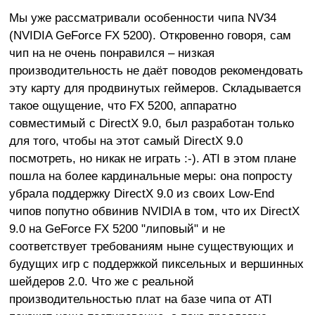
Мы уже рассматривали особенности чипа NV34
(NVIDIA GeForce FX 5200). Откровенно говоря, сам
чип на не очень понравился – низкая
производительность не даёт поводов рекомендовать
эту карту для продвинутых геймеров. Складывается
такое ощущение, что FX 5200, аппаратно
совместимый с DirectX 9.0, был разработан только
для того, чтобы на этот самый DirectX 9.0
посмотреть, но никак не играть :-). ATI в этом плане
пошла на более кардинальные меры: она попросту
убрала поддержку DirectX 9.0 из своих Low-End
чипов попутно обвинив NVIDIA в том, что их DirectX
9.0 на GeForce FX 5200 "липовый" и не
соответствует требованиям ныне существующих и
будущих игр с поддержкой пиксельных и вершинных
шейдеров 2.0. Что же с реальной
производительностью плат на базе чипа от ATI