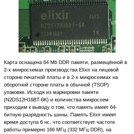
Карта оснащена 64 Mb DDR памяти, размещённой в
2-х микросхемах производства Elixir на лицевой
стороне печатной платы и в 2-х микросхемах на
оборотной стороне платы в обычной (TSOP)
упаковке. Исходя из маркировки памяти
(N2DS12H16BT-6K) и количества микросхем
приходим к выводу о том, что память имеет 64-
битную разрядность шины. Память Elixir имеет
время доступа 6 нс, что соответствует частоте
работы примерно 166 МГц (332 МГц DDR), на