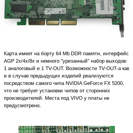
Карта имеет на борту 64 Mb DDR памяти, интерфейс
AGP 2x/4x/8x и немного "урезанный" набор выходов:
1 аналоговый и 1 TV-OUT. Возможности TV-OUT-а как
и в случае предыдущих изделий реализуются
посредством самого чипа NVIDIA GeForce FX 5200,
что не требует установки чипов от сторонних
производителей. Места под VIVO у платы не
предусмотрено.