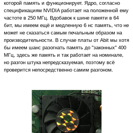
которой память и функционирует. Ядро, согласно
спецификациям NVIDIA работает на положенной ему
частоте в 250 МГц. Вдобавок к шине памяти в 64
бит, мы имеем ещё и медленную 6 нс память, что не
может не сказаться самым печальным образом на
производительности. В случае платы от Abit мы хотя
бы имеем шанс разогнать память до "законных" 400
МГц, здесь же память и так работает на номинале,
но разгон штука непредсказуемая, поэтому всё
проверится непосредственно самим разгоном.