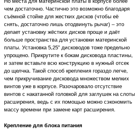
Но места для материнской платы в корпусе более
чем достаточно. Частично это возможно благодаря
съёмной стойке для жестких дисков (чтобы её
снять, достаточно лишь отодвинуть рычаг) – это
делает установку жёстких дисков проще и даёт
больше пространства для установки материнской
платы. Установка 5,25” дисководов тоже предельно
упрощено. Прикрутите к бокам дисковода пластины,
и затем вставьте всю конструкцию в нужный отсек
до щелчка. Такой способ крепления гораздо легче,
чем прикручивание дисковода множеством мелких
винтов уже в корпусе. Разочаровало отсутствие
винтов с накатанной головкой для заглушек на слоты
расширения, ведь с их помощью можно сэкономить
массу времени при замене карт расширения.
Крепление для блока питания