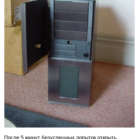
После 5 минут безуспешных попыток открыть