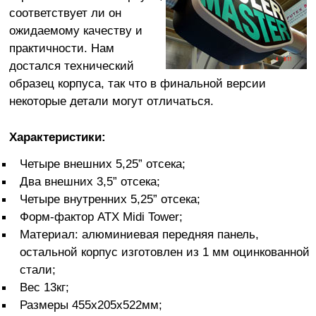
соответствует ли он
ожидаемому качеству и
практичности. Нам
достался технический
образец корпуса, так что в финальной версии
некоторые детали могут отличаться.
Характеристики:
Четыре внешних 5,25” отсека;
Два внешних 3,5” отсека;
Четыре внутренних 5,25” отсека;
Форм-фактор ATX Midi Tower;
Материал: алюминиевая передняя панель,
остальной корпус изготовлен из 1 мм оцинкованной
стали;
Вес 13кг;
Размеры 455x205x522мм;