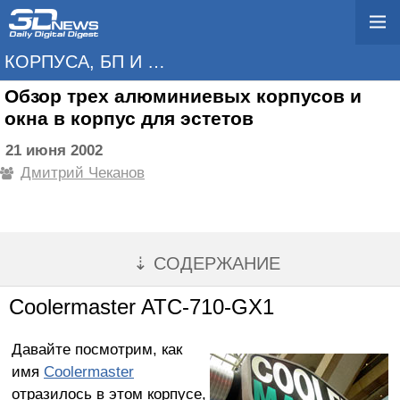
КОРПУСА, БП И ОХЛАЖДЕНИЕ
Обзор трех алюминиевых корпусов и
окна в корпус для эстетов
21 июня 2002
Дмитрий Чеканов
⇣ СОДЕРЖАНИЕ
Coolermaster ATC-710-GX1
Давайте посмотрим, как
имя
Coolermaster
отразилось в этом корпусе,