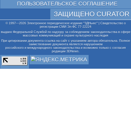
ПОЛЬЗОВАТЕЛЬСКОЕ СОГЛАШЕНИЕ
ЗАЩИЩЕНО CURATOR
© 1997—2026 Электронное периодическое издание "3ДНьюс" | Свидетельство о
регистрации СМИ Эл ФС 77-22224
выдано Федеральной Службой по надзору за соблюдением законодательства в сфере
массовых коммуникаций и охране культурного наследия
При цитировании документа ссылка на сайт с указанием автора обязательна. Полное
заимствование документа является нарушением
российского и международного законодательства и возможно только с согласия
редакции 3DNews.