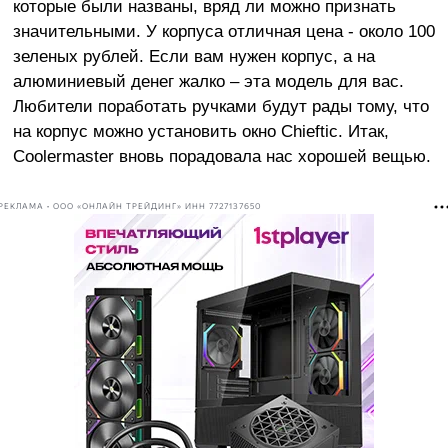
которые были названы, вряд ли можно признать
значительными. У корпуса отличная цена - около 100
зеленых рублей. Если вам нужен корпус, а на
алюминиевый денег жалко – эта модель для вас.
Любители поработать ручками будут рады тому, что
на корпус можно установить окно Chieftic. Итак,
Coolermaster вновь порадовала нас хорошей вещью.
РЕКЛАМА • ООО «ОНЛАЙН ТРЕЙДИНГ» ИНН 7727137650