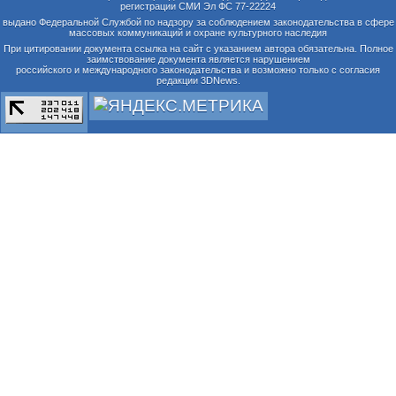
регистрации СМИ Эл ФС 77-22224
выдано Федеральной Службой по надзору за соблюдением законодательства в сфере
массовых коммуникаций и охране культурного наследия
При цитировании документа ссылка на сайт с указанием автора обязательна. Полное
заимствование документа является нарушением
российского и международного законодательства и возможно только с согласия
редакции 3DNews.