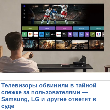
Телевизоры обвинили в тайной
слежке за пользователями —
Samsung, LG и другие ответят в
суде