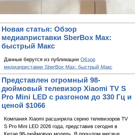
Новая статья: Обзор
медиаприставки SberBox Max:
быстрый Макс
Данные берутся из публикации
Обзор
медиаприставки SberBox Max: быстрый Макс
Представлен огромный 98-
дюймовый телевизор Xiaomi TV S
Pro Mini LED с разгоном до 330 Гц и
ценой $1066
Компания Xiaomi расширила серию телевизоров TV
S Pro Mini LED 2026 года, представив сегодня в
Китае 98-дюймовую модель. В прошлом месяце