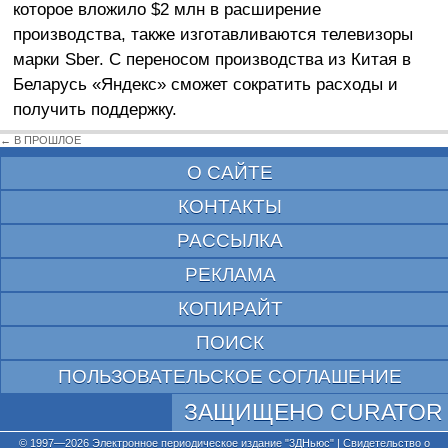
которое вложило $2 млн в расширение
производства, также изготавливаются телевизоры
марки Sber. С переносом производства из Китая в
Беларусь «Яндекс» сможет сократить расходы и
получить поддержку.
← В ПРОШЛОЕ
О САЙТЕ
КОНТАКТЫ
РАССЫЛКА
РЕКЛАМА
КОПИРАЙТ
ПОИСК
ПОЛЬЗОВАТЕЛЬСКОЕ СОГЛАШЕНИЕ
ЗАЩИЩЕНО CURATOR
© 1997—2026 Электронное периодическое издание "3ДНьюс" | Свидетельство о