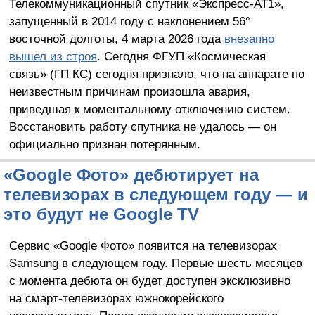
Телекоммуникационный спутник «Экспресс-АТ1»,
запущенный в 2014 году с наклонением 56°
восточной долготы, 4 марта 2026 года
внезапно
вышел из строя
. Сегодня ФГУП «Космическая
связь» (ГП КС) сегодня признало, что на аппарате по
неизвестным причинам произошла авария,
приведшая к моментальному отключению систем.
Восстановить работу спутника не удалось — он
официально признан потерянным.
«Google Фото» дебютирует на
телевизорах в следующем году — и
это будут не Google TV
Сервис «Google Фото» появится на телевизорах
Samsung в следующем году. Первые шесть месяцев
с момента дебюта он будет доступен эксклюзивно
на смарт-телевизорах южнокорейского