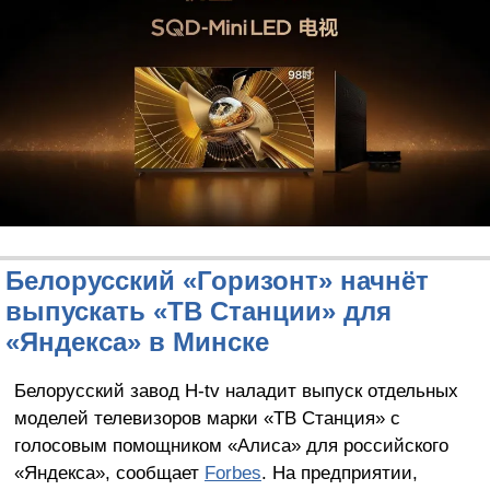
Белорусский «Горизонт» начнёт
выпускать «ТВ Станции» для
«Яндекса» в Минске
Белорусский завод H-tv наладит выпуск отдельных
моделей телевизоров марки «ТВ Станция» с
голосовым помощником «Алиса» для российского
«Яндекса», сообщает
Forbes
. На предприятии,