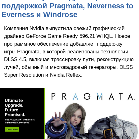
поддержкой Pragmata, Neverness to
Everness и Windrose
Компания Nvidia выпустила свежий графический
драйвер GeForce Game Ready 596.21 WHQL. Новое
программное обеспечение добавляет поддержку
игры Pragmata, в которой реализованы технологии
DLSS 4.5, включая трассировку пути, реконструкцию
лучей, обычный и многокадровый генераторы, DLSS
Super Resolution и Nvidia Reflex.