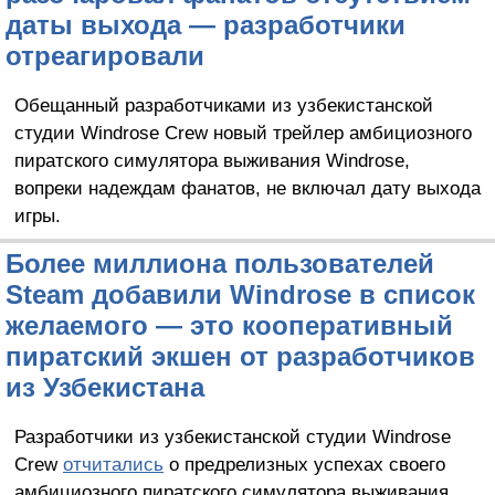
даты выхода — разработчики
отреагировали
Обещанный разработчиками из узбекистанской
студии Windrose Crew новый трейлер амбициозного
пиратского симулятора выживания Windrose,
вопреки надеждам фанатов, не включал дату выхода
игры.
Более миллиона пользователей
Steam добавили Windrose в список
желаемого — это кооперативный
пиратский экшен от разработчиков
из Узбекистана
Разработчики из узбекистанской студии Windrose
Crew
отчитались
о предрелизных успехах своего
амбициозного пиратского симулятора выживания