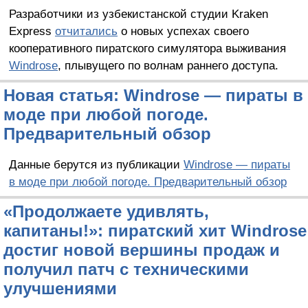
Разработчики из узбекистанской студии Kraken
Express
отчитались
о новых успехах своего
кооперативного пиратского симулятора выживания
Windrose
, плывущего по волнам раннего доступа.
Новая статья: Windrose — пираты в
моде при любой погоде.
Предварительный обзор
Данные берутся из публикации
Windrose — пираты
в моде при любой погоде. Предварительный обзор
«Продолжаете удивлять,
капитаны!»: пиратский хит Windrose
достиг новой вершины продаж и
получил патч с техническими
улучшениями