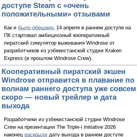
доступе Steam c «очень
положительными» отзывами
Как и
было обещано
, 14 апреля в раннем доступе на
ПК стартовал амбициозный кооперативный
пиратский симулятор выживания Windrose от
разработчиков из узбекистанской студии Kraken
Express (в прошлом Windrose Crew).
Кооперативный пиратский экшен
Windrose отправится в плавание по
волнам раннего доступа уже совсем
скоро — новый трейлер и дата
выхода
Разработчики из узбекистанской студии Windrose
Crew на презентации The Triple-i Initiative 2026
наконец
раскрыли
дату выхода в раннем доступе