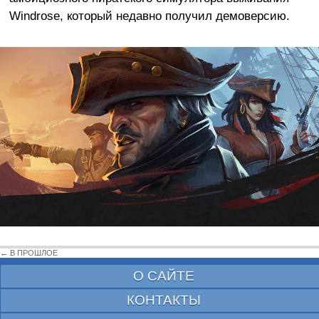
Windrose, который недавно получил демоверсию.
← В ПРОШЛОЕ
О САЙТЕ
КОНТАКТЫ