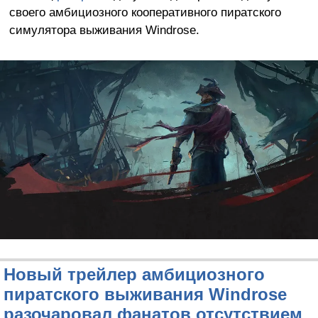
своего амбициозного кооперативного пиратского
симулятора выживания Windrose.
Новый трейлер амбициозного
пиратского выживания Windrose
разочаровал фанатов отсутствием