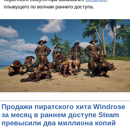
плывущего по волнам раннего доступа.
Продажи пиратского хита Windrose
за месяц в раннем доступе Steam
превысили два миллиона копий