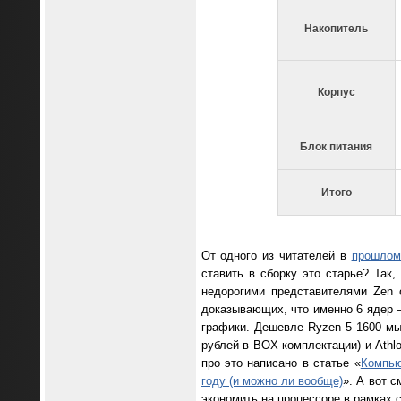
Накопитель
Корпус
Блок питания
Итого
От одного из читателей в
прошлом
ставить в сборку это старье? Так
недорогими представителями Zen 
доказывающих, что именно 6 ядер 
графики. Дешевле Ryzen 5 1600 мы 
рублей в BOX-комплектации) и Athl
про это написано в статье «
Компью
году (и можно ли вообще)
». А вот c
экономить на процессоре в рамках с