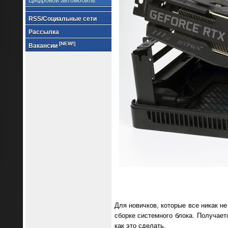
Цифровой автомобиль
RSS/Социальные сети
Рассылка
[NEW!]
Вакансии
Для новичков, которые все никак 
сборке системного блока. Получаетс
как это сделать.