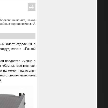
блоков: выясним, какое
нейших перспективах. А
рый имеет отделения в
сотрудничая с «Почтой
ая продается именно в
 в «Компьютере месяца»
ые на момент написания
енного цикла» материала
я.