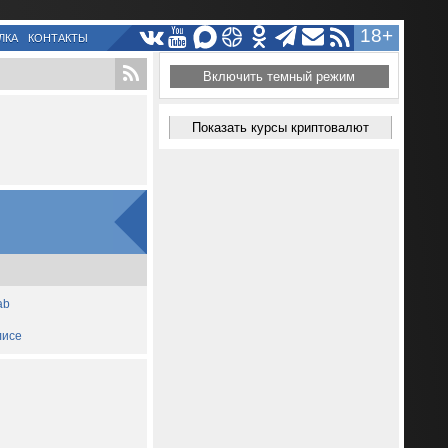
18+
ЛКА
КОНТАКТЫ
Включить темный режим
Показать курсы криптовалют
ab
лисе