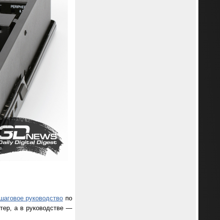
шаговое руководство
по
тер, а в руководстве —