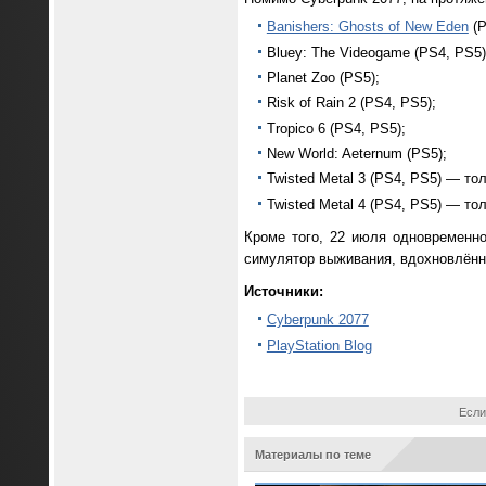
Banishers: Ghosts of New Eden
(P
Bluey: The Videogame (PS4, PS5)
Planet Zoo (PS5);
Risk of Rain 2 (PS4, PS5);
Tropico 6 (PS4, PS5);
New World: Aeternum (PS5);
Twisted Metal 3 (PS4, PS5) — то
Twisted Metal 4 (PS4, PS5) — то
Кроме того, 22 июля одновременно
симулятор выживания, вдохновлённый
Источники:
Cyberpunk 2077
PlayStation Blog
Если
Материалы по теме