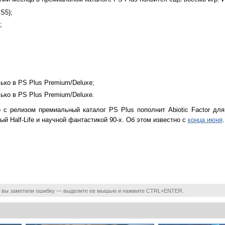
S5);
;
лько в PS Plus Premium/Deluxe;
лько в PS Plus Premium/Deluxe.
 с релизом премиальный каталог PS Plus пополнит Abiotic Factor д
 Half-Life и научной фантастикой 90-х. Об этом известно с
конца июня
.
 вы заметили ошибку — выделите ее мышью и нажмите CTRL+ENTER.