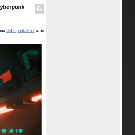
Cyberpunk
лица
Cyberpunk 2077
стал