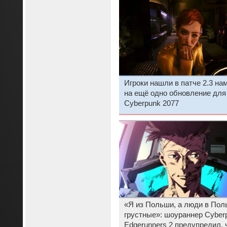
Игроки нашли в патче 2.3 на
на ещё одно обновление для
Cyberpunk 2077
«Я из Польши, а люди в По
грустные»: шоураннер Cyber
Edgerunners 2 предупредил, 