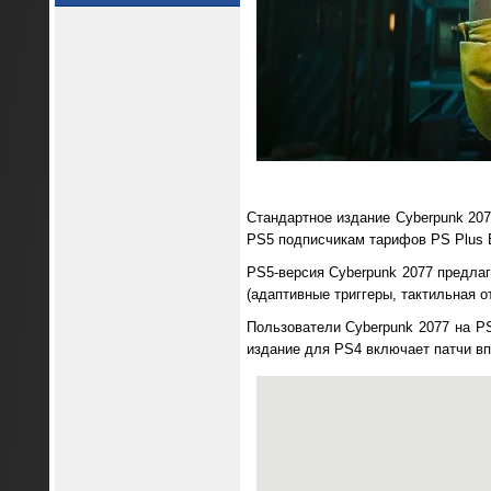
Стандартное издание Cyberpunk 20
PS5 подписчикам тарифов PS Plus E
PS5-версия Cyberpunk 2077 предлаг
(адаптивные триггеры, тактильная о
Пользователи Cyberpunk 2077 на P
издание для PS4 включает патчи впл