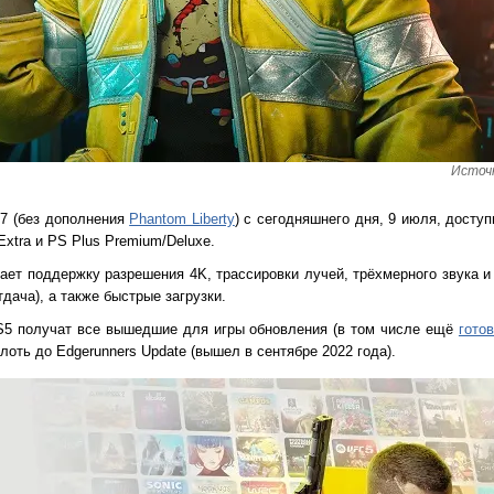
Источн
77 (без дополнения
Phantom Liberty
) с сегодняшнего дня, 9 июля, досту
xtra и PS Plus Premium/Deluxe.
ает поддержку разрешения 4K, трассировки лучей, трёхмерного звука и
тдача), а также быстрые загрузки.
S5 получат все вышедшие для игры обновления (в том числе ещё
гото
оть до Edgerunners Update (вышел в сентябре 2022 года).