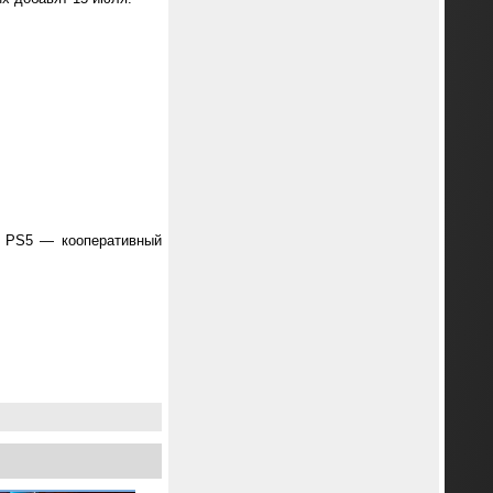
ля PS5 — кооперативный