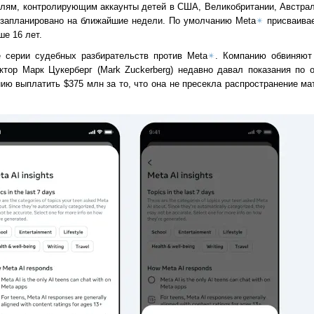
елям, контролирующим аккаунты детей в США, Великобритании, Австрал
 запланировано на ближайшие недели. По умолчанию Meta
✴
присваивае
е 16 лет.
 серии судебных разбирательств против Meta
✴
. Компанию обвиняют 
ектор Марк Цукерберг (Mark Zuckerberg) недавно давал показания по 
ю выплатить $375 млн за то, что она не пресекла распространение ма