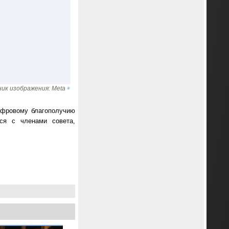
ик изображения: Meta
✴
ифровому благополучию
ся с членами совета,