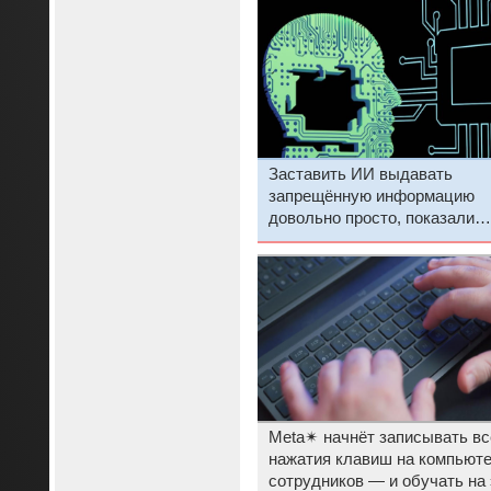
Заставить ИИ выдавать
запрещённую информацию
довольно просто, показали
исследователи
Meta✴ начнёт записывать вс
нажатия клавиш на компьют
сотрудников — и обучать на