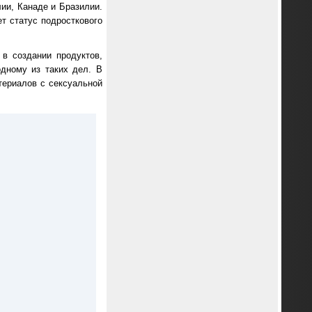
ии, Канаде и Бразилии.
т статус подросткового
в создании продуктов,
одному из таких дел. В
териалов с сексуальной