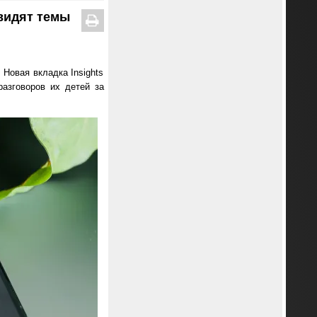
видят темы
 Новая вкладка Insights
азговоров их детей за