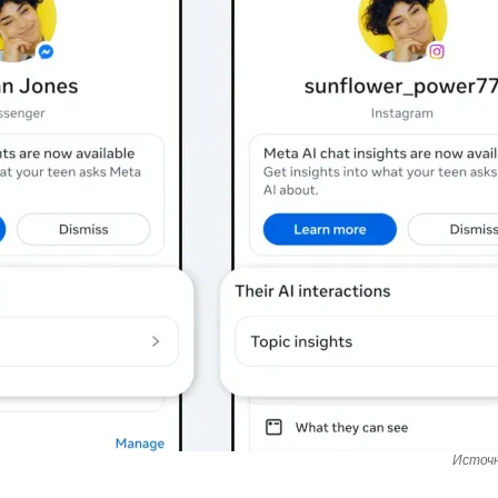
Источн