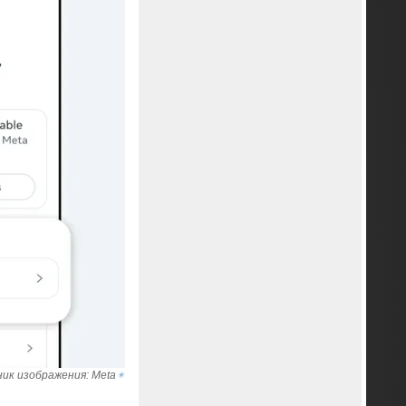
ик изображения: Meta
✴