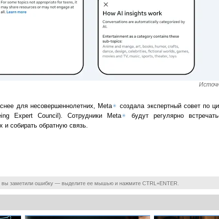
Источн
снее для несовершеннолетних, Meta
✴
создала экспертный совет по ц
ing Expert Council). Сотрудники Meta
✴
будут регулярно встречать
 и собирать обратную связь.
 вы заметили ошибку — выделите ее мышью и нажмите CTRL+ENTER.