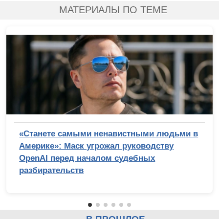
МАТЕРИАЛЫ ПО ТЕМЕ
«Станете самыми ненавистными людьми в
Америке»: Маск угрожал руководству
OpenAI перед началом судебных
разбирательств