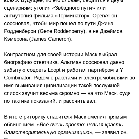
сценариям: утопия «Звёздного пути» или
антиутопия фильма «Терминатор». OpenAI он
соосновал, чтобы мир пошёл по пути Джина
Родденберри (Gene Roddenberry), а не Джеймса
Кэмерона (James Cameron).
Контрастном для своей истории Маск выбрал
биографию ответчика. Альтман соосновал давно
забытую соцсеть Loopt и работал партнёром в Y
Combinator. Рядом с ракетами и электромобилями во
имя выживания цивилизации такой послужной
список звучит весьма скромно — на что Маск, судя
по тактике показаний, и рассчитывал.
В итоге риторику спасителя Маск сменил прямым
обвинением. «
Всё очень просто: нельзя красть
благотворительную организацию
», — заявил он.