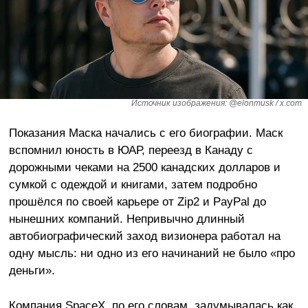
Источник изображения: @elonmusk / x.com
Показания Маска начались с его биографии. Маск
вспомнил юность в ЮАР, переезд в Канаду с
дорожными чеками на 2500 канадских долларов и
сумкой с одеждой и книгами, затем подробно
прошёлся по своей карьере от Zip2 и PayPal до
нынешних компаний. Непривычно длинный
автобиографический заход визионера работал на
одну мысль: ни одно из его начинаний не было «про
деньги».
Компания SpaceX, по его словам, задумывалась как