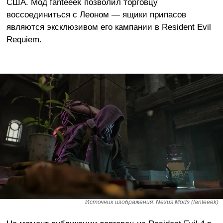
США. Мод fanteeek позволил торговцу
воссоединиться с Леоном — ящики припасов
являются эксклюзивом его кампании в Resident Evil
Requiem.
Источник изображения: Nexus Mods (fanteeek)