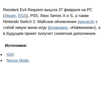
Resident Evil Requiem вышла 27 февраля на PC
(
Steam
,
EGS
), PS5, Xbox Series X и S, а также
Nintendo Switch 2. Майское обновление
принесёт
с
собой некую мини-игру (
возможно
, «Наёмников»), а
в будущем проект получит сюжетное дополнение.
Источники:
IGN
Nexus Mods