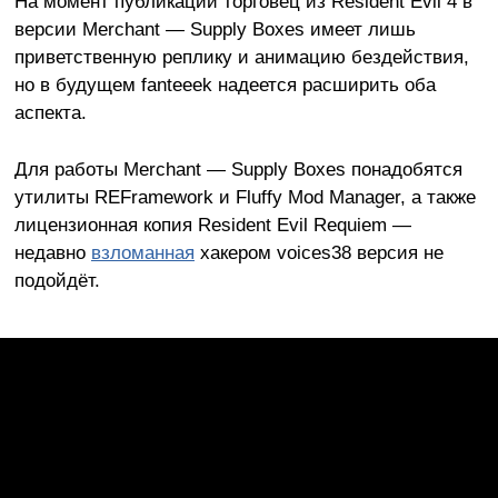
На момент публикации торговец из Resident Evil 4 в
версии Merchant — Supply Boxes имеет лишь
приветственную реплику и анимацию бездействия,
но в будущем fanteeek надеется расширить оба
аспекта.
Для работы Merchant — Supply Boxes понадобятся
утилиты REFramework и Fluffy Mod Manager, а также
лицензионная копия Resident Evil Requiem —
недавно
взломанная
хакером voices38 версия не
подойдёт.