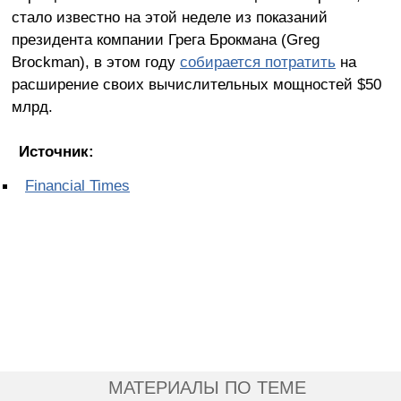
стало известно на этой неделе из показаний
президента компании Грега Брокмана (Greg
Brockman), в этом году
собирается потратить
на
расширение своих вычислительных мощностей $50
млрд.
Источник:
Financial Times
МАТЕРИАЛЫ ПО ТЕМЕ