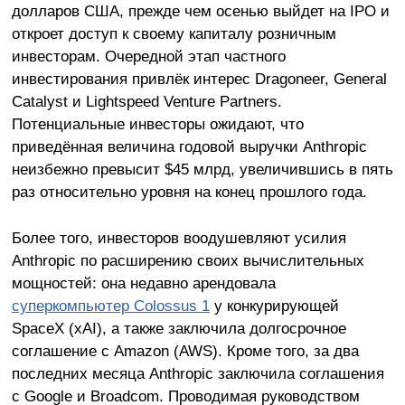
долларов США, прежде чем осенью выйдет на IPO и
откроет доступ к своему капиталу розничным
инвесторам. Очередной этап частного
инвестирования привлёк интерес Dragoneer, General
Catalyst и Lightspeed Venture Partners.
Потенциальные инвесторы ожидают, что
приведённая величина годовой выручки Anthropic
неизбежно превысит $45 млрд, увеличившись в пять
раз относительно уровня на конец прошлого года.
Более того, инвесторов воодушевляют усилия
Anthropic по расширению своих вычислительных
мощностей: она недавно арендовала
суперкомпьютер Colossus 1
у конкурирующей
SpaceX (xAI), а также заключила долгосрочное
соглашение с Amazon (AWS). Кроме того, за два
последних месяца Anthropic заключила соглашения
с Google и Broadcom. Проводимая руководством