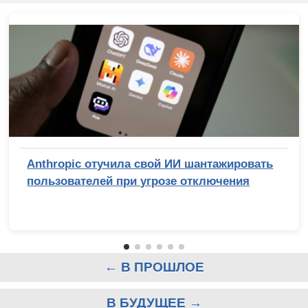
Anthropic отучила свой ИИ шантажировать
пользователей при угрозе отключения
← В ПРОШЛОЕ
В БУДУЩЕЕ →