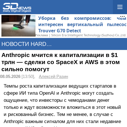
Уборка без компромиссов: чем
интересен вертикальный пылесос
Trouver G70 Detect
Реклама | Silicon Era Intelligent Technology (Suzhou) Co.,Ltd.
НОВОСТИ HARDWARE
Anthropic мчится к капитализации в $1
трлн — сделки со SpaceX и AWS в этом
сильно помогут
08.05.2026
[13:50],
Алексей Разин
Темпы роста капитализации ведущих стартапов в
сфере ИИ типа OpenAI и Anthropic могут создать
ощущение, что инвесторы с чемоданами денег
только и ждут возможности вложиться в этот новый
и рискованный бизнес. Тем не менее, в случае с
Anthropic важным сигналом для них стали недавние