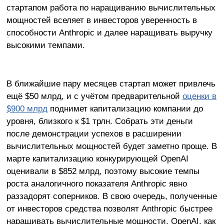
стартапом работа по наращиванию вычислительных
мощностей вселяет в инвесторов уверенность в
способности Anthropic и далее наращивать выручку
высокими темпами.
В ближайшие пару месяцев стартап может привлечь
ещё $50 млрд, и с учётом предварительной
оценки в
$900 млрд
поднимет капитализацию компании до
уровня, близкого к $1 трлн. Собрать эти деньги
после демонстрации успехов в расширении
вычислительных мощностей будет заметно проще. В
марте капитализацию конкурирующей OpenAI
оценивали в $852 млрд, поэтому высокие темпы
роста аналогичного показателя Anthropic явно
раззадорят соперников. В свою очередь, полученные
от инвесторов средства позволят Anthropic быстрее
наращивать вычислительные мощности. OpenAI, как