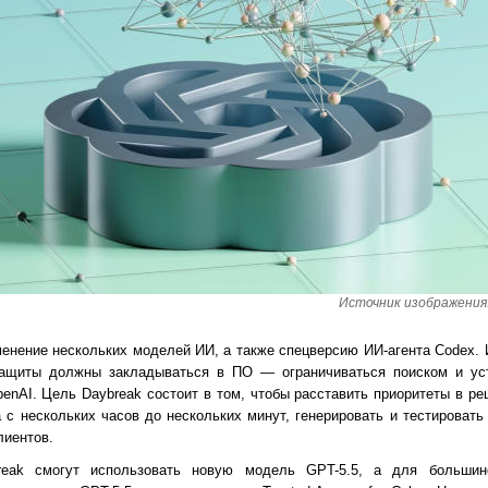
Источник изображения: 
енение нескольких моделей ИИ, а также спецверсию ИИ-агента Codex. 
защиты должны закладываться в ПО — ограничиваться поиском и ус
enAI. Цель Daybreak состоит в том, чтобы расставить приоритеты в р
 с нескольких часов до нескольких минут, генерировать и тестировать
лиентов.
eak смогут использовать новую модель GPT-5.5, а для большин