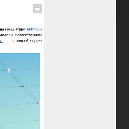
 на инициативу
Anthropic
модели искусственного
ть
в последней версии