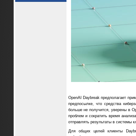
OpenAI Daybreak предполагает прим
предпосылке, что средства кибер
больше не получится, уверены в Op
проблем и сократить время анализа
отправлять результаты в системы к
Для общих целей клиенты Daybr