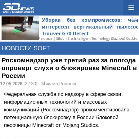
Уборка без компромиссов: чем
интересен вертикальный пылесос
Trouver G70 Detect
Реклама | Silicon Era Intelligent Technology (Suzhou) Co.,Ltd.
НОВОСТИ SOFTWARE
Роскомнадзор уже третий раз за полгода
опроверг слухи о блокировке Minecraft в
России
12.05.2026
[22:30],
Михаил Романов
Федеральная служба по надзору в сфере связи,
информационных технологий и массовых
коммуникаций (Роскомнадзор) прокомментировала
потенциальную блокировку в России блоковой
песочницы Minecraft от Mojang Studios.