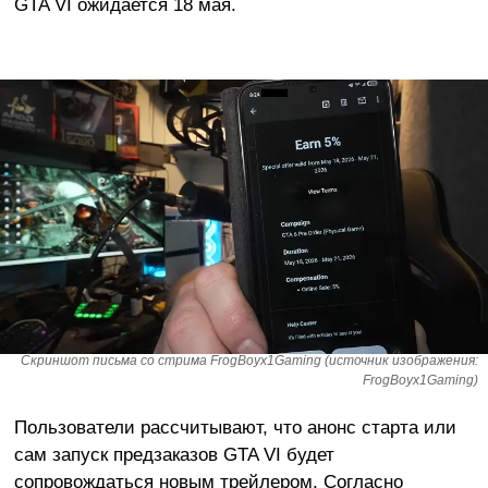
GTA VI ожидается 18 мая.
Скриншот письма со стрима FrogBoyx1Gaming (источник изображения:
FrogBoyx1Gaming)
Пользователи рассчитывают, что анонс старта или
сам запуск предзаказов GTA VI будет
сопровождаться новым трейлером. Согласно