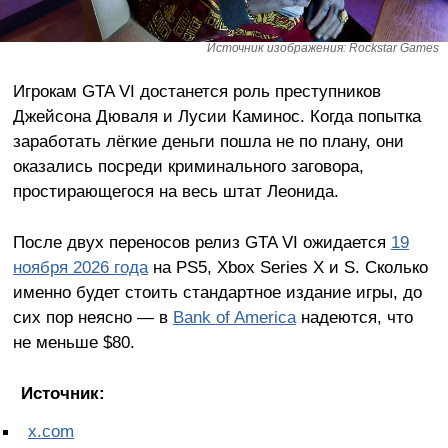
Источник изображения: Rockstar Games
Игрокам GTA VI достанется роль преступников
Джейсона Дюваля и Лусии Каминос. Когда попытка
заработать лёгкие деньги пошла не по плану, они
оказались посреди криминального заговора,
простирающегося на весь штат Леонида.
После двух переносов релиз GTA VI ожидается
19
ноября 2026 года
на PS5, Xbox Series X и S. Сколько
именно будет стоить стандартное издание игры, до
сих пор неясно — в
Bank of America
надеются, что
не меньше $80.
Источник:
x.com