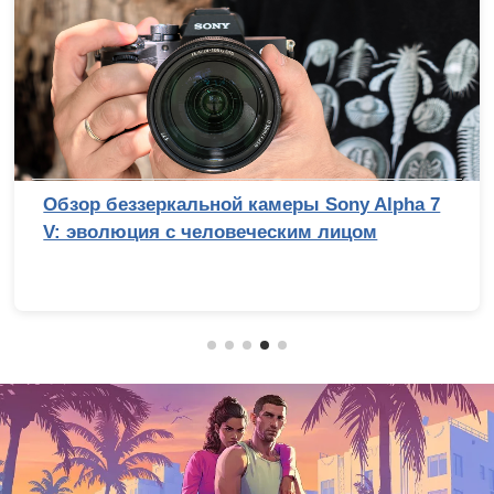
Обзор беззеркальной камеры Sony Alpha 7
V: эволюция с человеческим лицом