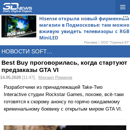
Hisense открыла новый фирменный
магазин в Подмосковье: там можно
вживую увидеть телевизоры с RGB
MiniLED
Реклама | ООО "Горенье БТ"
НОВОСТИ SOFTWARE
Best Buy проговорилась, когда стартуют
предзаказы GTA VI
14.05.2026
[11:47],
Михаил Романов
Разработчики из принадлежащей Take-Two
Interactive студии Rockstar Games, похоже, всё-таки
готовятся к скорому анонсу по горячо ожидаемому
криминальному боевику с открытым миром GTA VI.