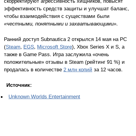
скорректируют агрессивность хищников, повысят
эффективность средств защиты и улучшат баланс,
чтобы взаимодействия с существами были
«честными, понятными и захватывающими»
.
Ранний доступ Subnautica 2 открылся 14 мая на PC
(
Steam
,
EGS
,
Microsoft Store
), Xbox Series X и S, а
также в Game Pass. Игра заслужила «очень
положительные» отзывы в Steam (рейтинг 91 %) и
продалась в количестве
2 млн копий
за 12 часов.
Источник:
Unknown Worlds Entertainment