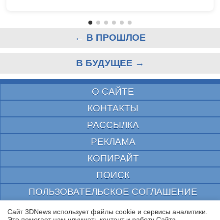
← В ПРОШЛОЕ
В БУДУЩЕЕ →
О САЙТЕ
КОНТАКТЫ
РАССЫЛКА
РЕКЛАМА
КОПИРАЙТ
ПОИСК
ПОЛЬЗОВАТЕЛЬСКОЕ СОГЛАШЕНИЕ
ЗАЩИЩЕНО CURATOR
Сайт 3DNews использует файлы cookie и сервисы аналитики.
Это помогает нам улучшать контент и работу Cайта.