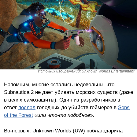
Источник изображений: Unknown Worlds Entertainment
Напомним, многие остались недовольны, что
Subnautica 2 не даёт убивать морских существ (даже
в целях самозащиты). Один из разработчиков в
ответ
послал
голодных до убийств геймеров в
Sons
of the Forest
«или что-то подобное»
.
Во-первых, Unknown Worlds (UW) поблагодарила