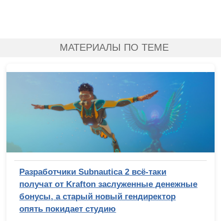
МАТЕРИАЛЫ ПО ТЕМЕ
Разработчики Subnautica 2 всё-таки
получат от Krafton заслуженные денежные
бонусы, а старый новый гендиректор
опять покидает студию