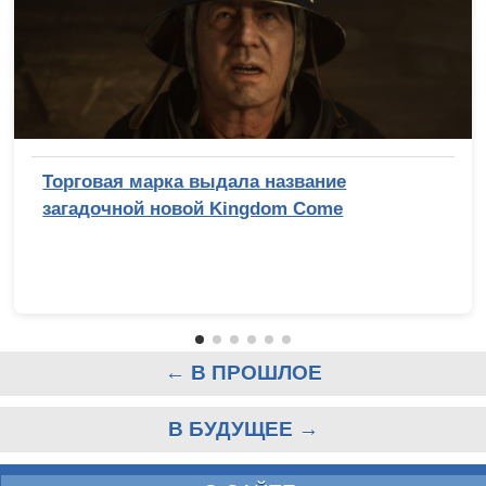
Торговая марка выдала название
загадочной новой Kingdom Come
← В ПРОШЛОЕ
В БУДУЩЕЕ →