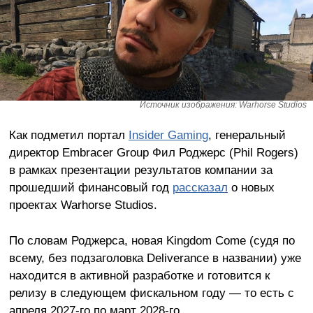
Источник изображения: Warhorse Studios
Как подметил портал
Insider Gaming
, генеральный
директор Embracer Group Фил Роджерс (Phil Rogers)
в рамках презентации результатов компании за
прошедший финансовый год
рассказал
о новых
проектах Warhorse Studios.
По словам Роджерса, новая Kingdom Come (судя по
всему, без подзаголовка Deliverance в названии) уже
находится в активной разработке и готовится к
релизу в следующем фискальном году — то есть с
апреля 2027-го по март 2028-го.