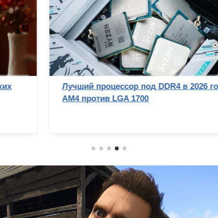
Лучший процессор под DDR4 в 2026 году:
AM4 против LGA 1700