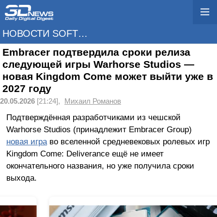
НОВОСТИ SOFTWARE
Embracer подтвердила сроки релиза
следующей игры Warhorse Studios —
новая Kingdom Come может выйти уже в
2027 году
20.05.2026
[21:24],
Михаил Романов
Подтверждённая разработчиками из чешской
Warhorse Studios (принадлежит Embracer Group)
новая игра
во вселенной средневековых ролевых игр
Kingdom Come: Deliverance ещё не имеет
окончательного названия, но уже получила сроки
выхода.