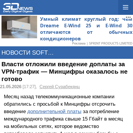
Умный климат круглый год: чем
Dreame E-Wind 25 и E-Wind 30
отличаются от обычных
кондиционеров
Реклама | SPRINT PRODUCTS LIMITED
НОВОСТИ SOFTWARE
Власти отложили введение доплаты за
VPN-трафик — Минцифры оказалось не
готово
21.05.2026
[17:27],
Сергей Сурабекянц
Месяц назад телекоммуникационные компании
обратились с просьбой к Минцифры отсрочить
введение
дополнительной платы
за потребление
международного трафика свыше 15 Гбайт в месяц
на мобильных сетях, которое ведомство