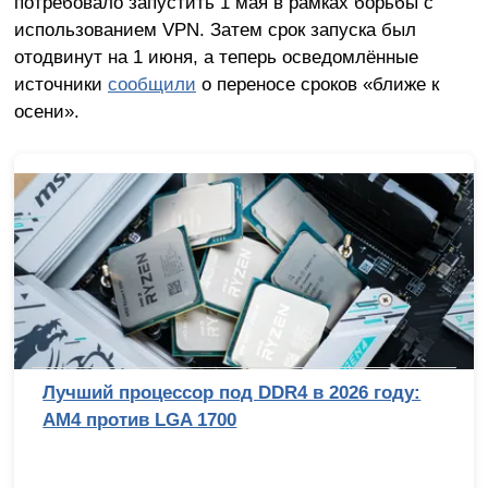
потребовало запустить 1 мая в рамках борьбы с
использованием VPN. Затем срок запуска был
отодвинут на 1 июня, а теперь осведомлённые
источники
сообщили
о переносе сроков «ближе к
осени».
Лучший процессор под DDR4 в 2026 году:
AM4 против LGA 1700