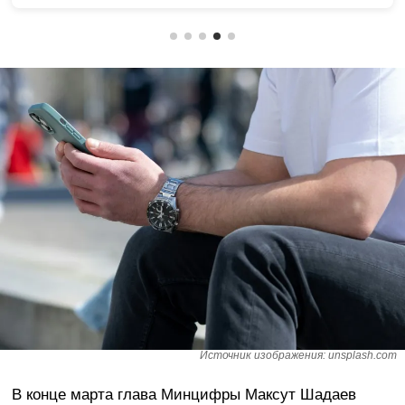
Источник изображения: unsplash.com
В конце марта глава Минцифры Максут Шадаев