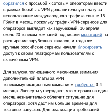
обратился
с просьбой к сотовым операторам ввести
в рамках борьбы с VPN дополнительную плату за
использование международного трафика свыше 15
Гбайт в месяц, поскольку трафик VPN-сервисов для
операторов выглядит как зарубежный. 16 апреля
около 20 телеком-компаний подписали
мораторий
на
расширение зарубежных каналов, и тогда же
крупные российские сервисы начали
блокировать
доступ к своим платформам пользователям с
включённым VPN.
Для запуска полноценного механизма взимания
дополнительной платы за VPN
телекоммуникационным компаниям
требуется
3-4
месяца. Эксперты утверждают, что отсрочка на один
месяц незначительно облегчит ситуацию для
операторов, хотя даст им больше времени для
тестовых запусков. Для реализации требований