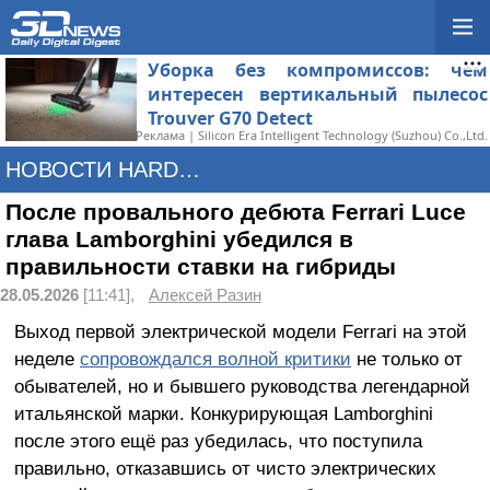
Уборка без компромиссов: чем
интересен вертикальный пылесос
Trouver G70 Detect
Реклама | Silicon Era Intelligent Technology (Suzhou) Co.,Ltd.
НОВОСТИ HARDWARE
После провального дебюта Ferrari Luce
глава Lamborghini убедился в
правильности ставки на гибриды
28.05.2026
[11:41],
Алексей Разин
Выход первой электрической модели Ferrari на этой
неделе
сопровождался волной критики
не только от
обывателей, но и бывшего руководства легендарной
итальянской марки. Конкурирующая Lamborghini
после этого ещё раз убедилась, что поступила
правильно, отказавшись от чисто электрических