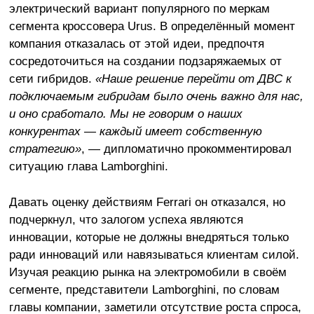
электрический вариант популярного по меркам
сегмента кроссовера Urus. В определённый момент
компания отказалась от этой идеи, предпочтя
сосредоточиться на создании подзаряжаемых от
сети гибридов.
«Наше решение перейти от ДВС к
подключаемым гибридам было очень важно для нас,
и оно сработало. Мы не говорим о наших
конкурентах — каждый имеет собственную
стратегию»
, — дипломатично прокомментировал
ситуацию глава Lamborghini.
Давать оценку действиям Ferrari он отказался, но
подчеркнул, что залогом успеха являются
инновации, которые не должны внедряться только
ради инноваций или навязываться клиентам силой.
Изучая реакцию рынка на электромобили в своём
сегменте, представители Lamborghini, по словам
главы компании, заметили отсутствие роста спроса,