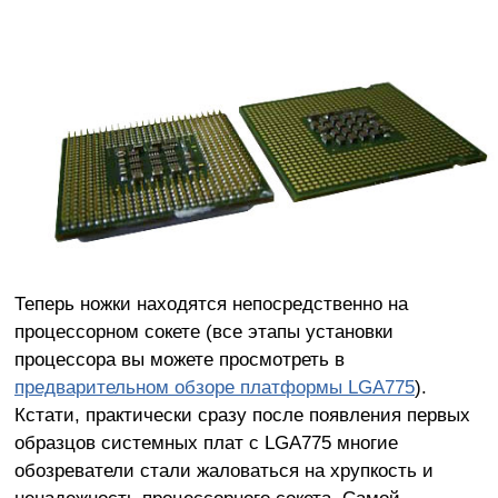
Теперь ножки находятся непосредственно на
процессорном сокете (все этапы установки
процессора вы можете просмотреть в
предварительном обзоре платформы LGA775
).
Кстати, практически сразу после появления первых
образцов системных плат с LGA775 многие
обозреватели стали жаловаться на хрупкость и
ненадежность процессорного сокета. Самой