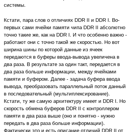
системы.
Кстати, пара слов о отличиях DDR II и DDR I. Во-
первых сами ячейки памяти чипа DDR II абсолютно
точно такие же, как на DDR I. И что особенно важно -
работают они с точно такой же скоростью. Но вот
ширина шины по которой данные из ячеек
передаются в буферы ввода-вывода увеличена в
два раза. В результате за один такт, передается в
два раза больше информации, между ячейками
памяти и буфером. Далее - задача буфера ввода
вывода, преобразовать параллельный поток данный
в последовательный (мультиплексирование).
Кстати, ту же самую архитектуру имеет и DDR I. Но
скорость обмена буферов DDR II с контроллером
памяти в два раза выше (оно и понятно - нужно
передать в два раза больше информации).
Фактически это и есть описание отличий DDR II от