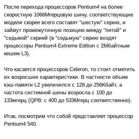
После перехода процессоров Pentium4 на более
скоростную 1066Мгерцовую шину, соответствующие
модели скорее всего составят "шестую" серию, и
займут промежуточную позицию между "пятой" и
"седьмой" серией (в "седьмую" серию входят
процессоры Pentium4 Extreme Edition c 2Мбайтным
кешем L3).
Что касается процессоров Celeron, то стоит отметить
их возросшие характеристики. В частности объем
кэш-памяти L2 увеличился с 128 до 256Кбайт, а
частота системной шины возросла с 100 до
133мгерц (QPB: с 400 до 533Мгерц соответственно).
Итак, посмотрим что собой представляет процессор
Pentium4 540.