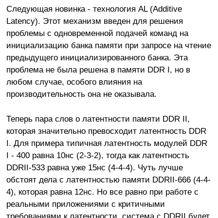
Следующая новинка - технология AL (Additive
Latency). Этот механизм введен для решения
проблемы с одновременной подачей команд на
инициализацию банка памяти при запросе на чтение
предыдущего инициализированного банка. Эта
проблема не была решена в памяти DDR I, но в
любом случае, особого влияния на
производительность она не оказывала.
Теперь пара слов о латентности памяти DDR II,
которая значительно превосходит латентность DDR
I. Для примера типичная латентность модулей DDR
I - 400 равна 10нс (2-3-2), тогда как латентность
DDRII-533 равна уже 15нс (4-4-4). Чуть лучше
обстоят дела с латентностью памяти DDRII-666 (4-4-
4), которая равна 12нс. Но все равно при работе с
реальными приложениями с критичными
требованиями к латентности, система с DDRII будет