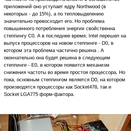
приложений оно уступает ядру Northwood (в
некоторых - до 15%), а по тепловыделению
значительно превосходит его. Но проблема
повышенного потребления энергии свойственна
степпингу C0. А в последнее время, Intel перешел на
выпуск процессоров на новом степпинге - D0, в
котором эта проблема частично решена . А
окончательно она будет решена в следующем
степпинге - E0, в котором появится механизм
снижения частоты во время простоя процессора. Но
пока, основным степпингом является D0, на котором
производятся процессоры как Socket478, так и
Socket LGA775 форм-фактора.