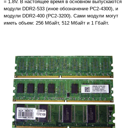
= 1.8V. В настоящее время в основном выпускаются
модули DDR2-533 (иное обозначение PC2-4300), и
модули DDR2-400 (PC2-3200). Сами модули могут
иметь объем: 256 Мбайт, 512 Мбайт и 1 Гбайт.