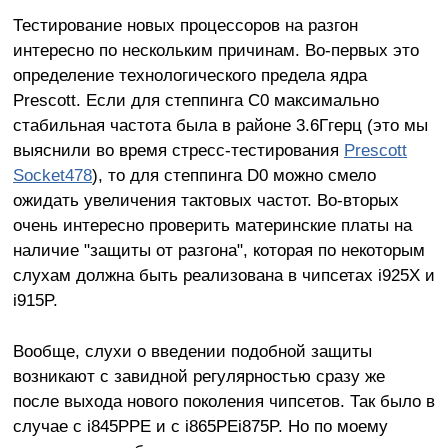
Тестирование новых процессоров на разгон
интересно по нескольким причинам. Во-первых это
определение технологического предела ядра
Prescott. Если для степпинга C0 максимально
стабильная частота была в районе 3.6Ггерц (это мы
выяснили во время стресс-тестирования
Prescott
Socket478
), то для степпинга D0 можно смело
ожидать увеличения тактовых частот. Во-вторых
очень интересно проверить материнские платы на
наличие "защиты от разгона", которая по некоторым
слухам должна быть реализована в чипсетах i925X и
i915P.
Вообще, слухи о введении подобной защиты
возникают с завидной регулярностью сразу же
после выхода нового поколения чипсетов. Так было в
случае с i845PPE и c i865PEi875P. Но по моему