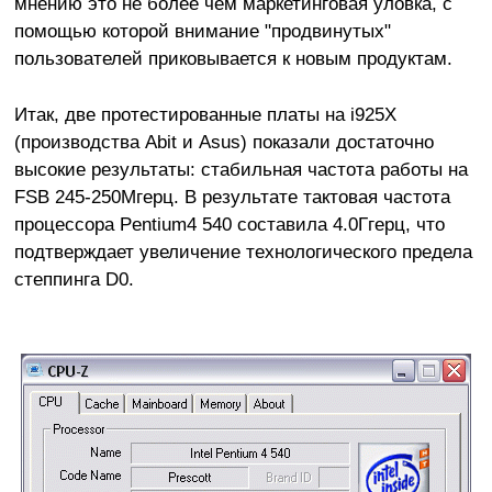
мнению это не более чем маркетинговая уловка, с
помощью которой внимание "продвинутых"
пользователей приковывается к новым продуктам.
Итак, две протестированные платы на i925X
(производства Abit и Asus) показали достаточно
высокие результаты: стабильная частота работы на
FSB 245-250Мгерц. В результате тактовая частота
процессора Pentium4 540 составила 4.0Ггерц, что
подтверждает увеличение технологического предела
степпинга D0.