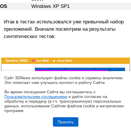
OS
Windows XP SP1
Итак в тестах использовался уже привычный набор
приложений. Вначале посмотрим на результаты
синтетических тестов:
Сайт 3DNews использует файлы cookie и сервисы аналитики.
Это помогает нам улучшать контент и работу Cайта.
Во время посещения Cайта вы соглашаетесь с
Пользовательским соглашением
и даёте согласие на
✖
обработку и передачу (в т.ч. трансграничную) персональных
данных, использование Cайтом файлов cookie и метрических
программ.
Обзор ноутбука HONOR MagicBook 16 2026 (LHC-X) на платформе
Panther Lake
Принять