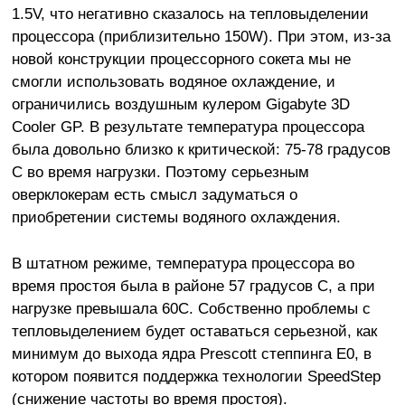
1.5V, что негативно сказалось на тепловыделении
процессора (приблизительно 150W). При этом, из-за
новой конструкции процессорного сокета мы не
смогли использовать водяное охлаждение, и
ограничились воздушным кулером Gigabyte 3D
Cooler GP. В результате температура процессора
была довольно близко к критической: 75-78 градусов
C во время нагрузки. Поэтому серьезным
оверклокерам есть смысл задуматься о
приобретении системы водяного охлаждения.
В штатном режиме, температура процессора во
время простоя была в районе 57 градусов C, а при
нагрузке превышала 60C. Собственно проблемы с
тепловыделением будет оставаться серьезной, как
минимум до выхода ядра Prescott степпинга E0, в
котором появится поддержка технологии SpeedStep
(снижение частоты во время простоя).