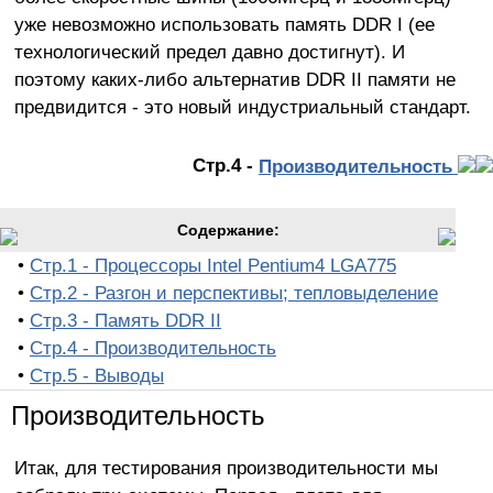
уже невозможно использовать память DDR I (ее
технологический предел давно достигнут). И
поэтому каких-либо альтернатив DDR II памяти не
предвидится - это новый индустриальный стандарт.
Стр.4 -
Производительность
Содержание:
•
Стр.1 - Процессоры Intel Pentium4 LGA775
•
Стр.2 - Разгон и перспективы; тепловыделение
•
Стр.3 - Память DDR II
•
Стр.4 - Производительность
•
Стр.5 - Выводы
Производительность
Итак, для тестирования производительности мы