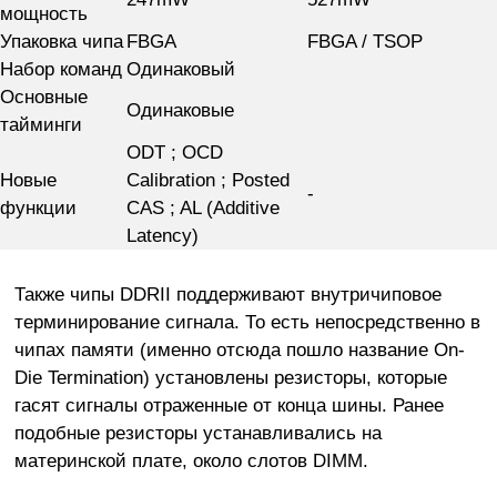
мощность
Упаковка чипа
FBGA
FBGA / TSOP
Набор команд
Одинаковый
Основные
Одинаковые
тайминги
ODT ; OCD
Новые
Calibration ; Posted
-
функции
CAS ; AL (Additive
Latency)
Также чипы DDRII поддерживают внутричиповое
терминирование сигнала. То есть непосредственно в
чипах памяти (именно отсюда пошло название On-
Die Termination) установлены резисторы, которые
гасят сигналы отраженные от конца шины. Ранее
подобные резисторы устанавливались на
материнской плате, около слотов DIMM.