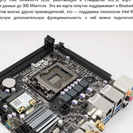
данных до 300 Мбит/сек. Эта же карта попутно поддерживает и Bluetoot
ов многих других производителей, это — поддержка технологии Intel Wir
ресную дополнительную функциональность: к ней можно подключат