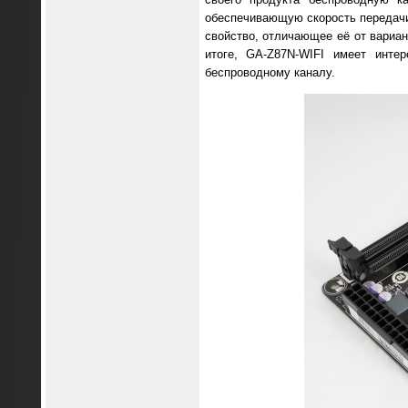
обеспечивающую скорость передачи 
свойство, отличающее её от вариант
итоге, GA-Z87N-WIFI имеет инте
беспроводному каналу.