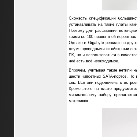
Схожесть спецификаций большинст
устанавливать на такие платы ка
Поэтому для расширения потенциа
коими со 100-процентной вероятно
Однако в Gigabyte решили по-друго
двумя проводными гигабитными сете
ПК, но и использоваться в качест
неё есть всё необходимое.
Впрочем, учитывая такие нетипичн
шести чипсетных SATA-портов. Но 
сек. Все они подключены к встрое
Кроме этого на плате предусмотр
минимальному набору прилагается
материнка.