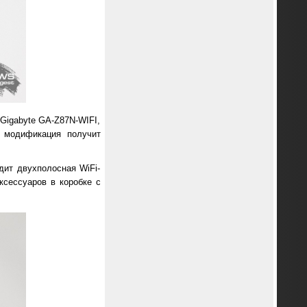
Gigabyte GA-Z87N-WIFI,
я модификация получит
дит двухполосная WiFi-
ксессуаров в коробке с