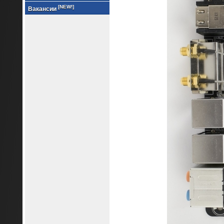
[NEW!]
Вакансии