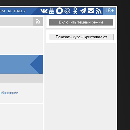
18+
ЛКА
КОНТАКТЫ
Включить темный режим
Показать курсы криптовалют
зображении