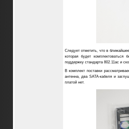
Следует отметить, что в ближайшее
которая будет комплектоваться б
поддержку стандарта 802.11ac и ск
В комплект поставки рассматривае
антенна, два SATA-кабеля и заглуш
платой нет.