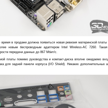
 время в продаже должна появиться новая ревизия материнской платы 
олее новым беспроводным адаптером Intel Wireless-AC 7260. Така
орости передачи данных до 867 Мбит/с.
мой платы помимо руководства и компакт-диска вполне ожидаемо вхо
ка для задней панели корпуса (I/O Shield). Никаких дополнительных а