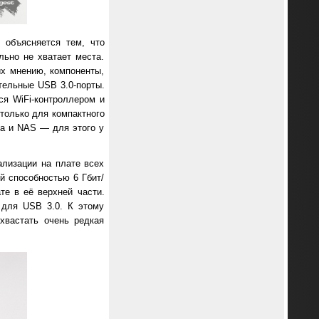
 объясняется тем, что
ьно не хватает места.
х мнению, компоненты,
тельные USB 3.0-порты.
ся WiFi-контроллером и
только для компактного
ра и NAS — для этого у
ализации на плате всех
й способностью 6 Гбит/
те в её верхней части.
 для USB 3.0. К этому
хвастать очень редкая