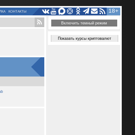
18+
ЛКА
КОНТАКТЫ
Включить темный режим
Показать курсы криптовалют
ab