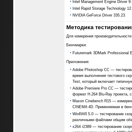
Intel Management Engine Driver 9.
Intel Rapid Storage Technology 12
NVIDIA GeForce Driver 335.23.
Методика тестировани
Для измерения производительности
Бенчмарки:
Futuremark 3DMark Professional E
Приложения:
Adobe Photoshop CC — тестиров
время выполнения тестового скр
Test, который включает типичну
Adobe Premiere Pro CC — тести
формат H.264 Blu-Ray проекта,
Maxon Cinebench R15 — измерен
CINEMA 4D. Применяемая в бенчм
WinRAR 5.0 — тестирование скор
различными файлами общим объё
x264 r2389 — тестирование скор