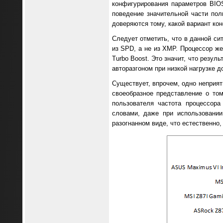
конфигурирования параметров BIO
поведение значительной части пол
доверяются тому, какой вариант ко
Следует отметить, что в данной си
из SPD, а не из XMP. Процессор ж
Turbo Boost. Это значит, что резул
авторазгоном при низкой нагрузке д
Существует, впрочем, одно неприя
своеобразное представление о том
пользователя частота процессора
словами, даже при использовани
разогнанном виде, что естественно,