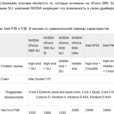
ственными платами являются те, которые основаны на nForce 680i SLI
ние SLI, компания NVIDIA запрещает эту возможность в своих драйвера
х Intel P35 и X38. И начнем со сравнительной таблицы характеристик.
NVIDIA
NVIDIA
NVIDIA
NVIDIA
nForce
nForce
nForce
nForce
Intel 975X
Intel P
590 SLI
650i
650i
680i SLI
IE
SLI
Ultra
middle-
high-en
high-end
high-end
middle-
high-end +
Сегмент рынка
end +
middle-
+ SLI
+ SLI
end
Crossfire
SLI
+ Crossf
Сокет
Intel Socket 775
Поддержка
Core 2 Extreme (dual and quad core), Core 2 Quad, Core 2 D
процессоров
Celeron D, Pentium 4, Pentium D 9XX, Pentium D 8XX
Частота FSB
1066
1066/
1066/
1333
1066
1333