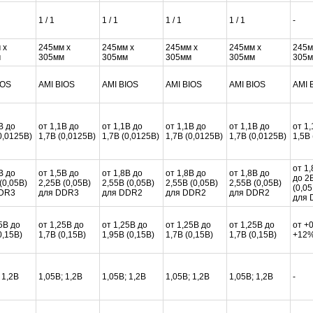
1 / 1
1 / 1
1 / 1
1 / 1
-
 x
245мм x
245мм x
245мм x
245мм x
245м
м
305мм
305мм
305мм
305мм
305
IOS
AMI BIOS
AMI BIOS
AMI BIOS
AMI BIOS
AMI 
В до
от 1,1В до
от 1,1В до
от 1,1В до
от 1,1В до
от 1,
0,0125В)
1,7В (0,0125В)
1,7В (0,0125В)
1,7В (0,0125В)
1,7В (0,0125В)
1,5В 
от 1
В до
от 1,5В до
от 1,8В до
от 1,8В до
от 1,8В до
до 2
(0,05В)
2,25В (0,05В)
2,55В (0,05В)
2,55В (0,05В)
2,55В (0,05В)
(0,05
DR3
для DDR3
для DDR2
для DDR2
для DDR2
для 
5В до
от 1,25В до
от 1,25В до
от 1,25В до
от 1,25В до
от +0
0,15В)
1,7В (0,15В)
1,95В (0,15В)
1,7В (0,15В)
1,7В (0,15В)
+12%
 1,2В
1,05В; 1,2В
1,05В; 1,2В
1,05В; 1,2В
1,05В; 1,2В
-