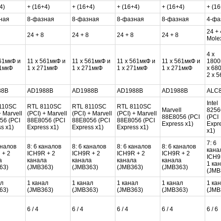
4)
+ (16+4)
+ (16+4)
+ (16+4)
+ (16+4)
+ (16
ная
8-фазная
8-фазная
8-фазная
8-фазная
4-фа
24 + 
24 + 8
24 + 8
24 + 8
24 + 8
Mole
4 x
61мкФ и
11 x 561мкФ и
11 x 561мкФ и
11 x 561мкФ и
11 x 561мкФ и
1800
71мкФ
1 x 271мкФ
1 x 271мкФ
1 x 271мкФ
1 x 271мкФ
x 68
2 x 
88B
AD1988B
AD1988B
AD1988B
AD1988B
ALC
Intel
110SC
RTL 8110SC
RTL 8110SC
RTL 8110SC
Marvell
825
+ Marvell
(PCI) + Marvell
(PCI) + Marvell
(PCI) + Marvell
88E8056 (PCI
(PCI
56 (PCI
88E8056 (PCI
88E8056 (PCI
88E8056 (PCI
Express x1)
Expr
s x1)
Express x1)
Express x1)
Express x1)
x1)
7: 6
аналов
8: 6 каналов
8: 6 каналов
8: 6 каналов
8: 6 каналов
кана
 + 2
ICH9R + 2
ICH9R + 2
ICH9R + 2
ICH9R + 2
ICH9
а
канала
канала
канала
канала
1 ка
63)
(JMB363)
(JMB363)
(JMB363)
(JMB363)
(JMB
ал
1 канал
1 канал
1 канал
1 канал
1 ка
63)
(JMB363)
(JMB363)
(JMB363)
(JMB363)
(JMB
6 / 4
6 / 4
6 / 4
6 / 4
6 / 6