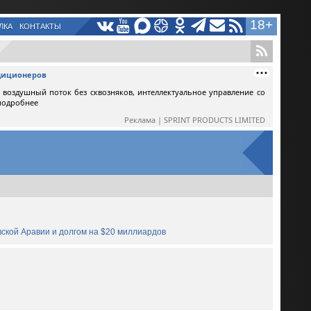
18+
ЛКА
КОНТАКТЫ
ндиционеров
воздушный поток без сквозняков, интеллектуальное управление со
 подробнее
Реклама | SPRINT PRODUCTS LIMITED
овской Аравии и долгом на $20 миллиардов