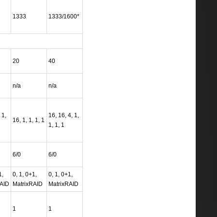
1333
1333/1600*
20
40
n/a
n/a
 1,
16, 16, 4, 1,
16, 1, 1, 1, 1
1, 1, 1
6/0
6/0
1,
0, 1, 0+1,
0, 1, 0+1,
AID
MatrixRAID
MatrixRAID
1
1