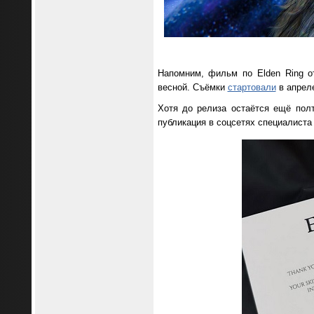
Напомним, фильм по Elden Ring о
весной. Съёмки
стартовали
в апреле
Хотя до релиза остаётся ещё пол
публикация в соцсетях специалиста 