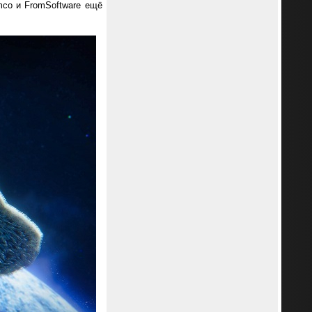
co и FromSoftware ещё