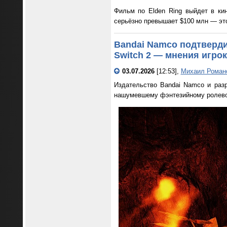
Фильм по Elden Ring выйдет в ки
серьёзно превышает $100 млн — это
Bandai Namco подтверди
Switch 2 — мнения игро
03.07.2026
[12:53],
Михаил Роман
Издательство Bandai Namco и разр
нашумевшему фэнтезийному ролево