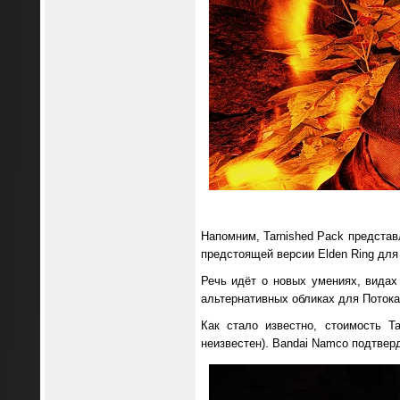
Напомним, Tarnished Pack представл
предстоящей версии Elden Ring для 
Речь идёт о новых умениях, видах
альтернативных обликах для Потока и
Как стало известно, стоимость T
неизвестен). Bandai Namco подтвер