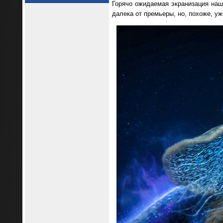
Горячо ожидаемая экранизация на
далека от премьеры, но, похоже, у