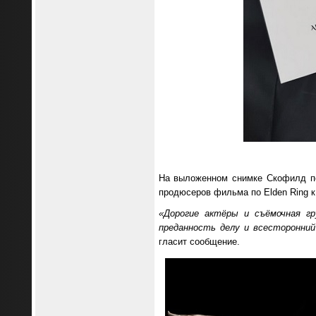
На выложенном снимке Скофилд по
продюсеров фильма по Elden Ring к
«Дорогие актёры и съёмочная гр
преданность делу и всесторонний
гласит сообщение.