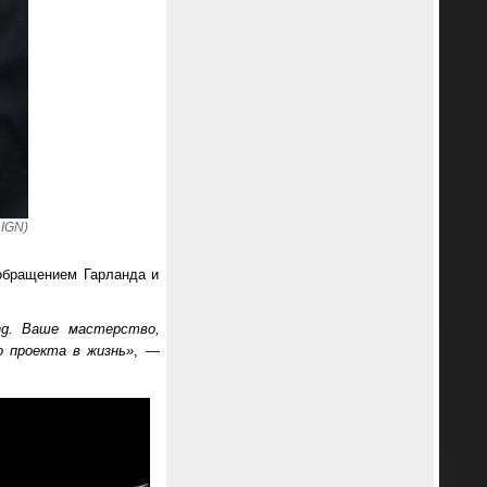
 IGN)
обращением Гарланда и
ng. Ваше мастерство,
о проекта в жизнь»
, —