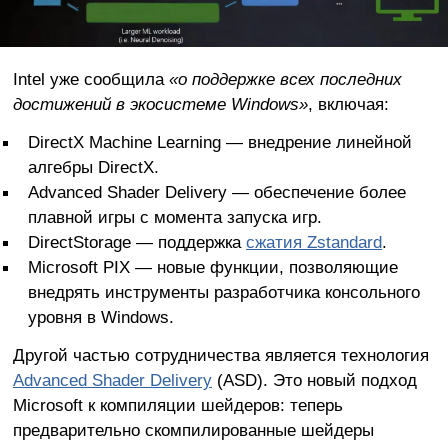
Intel уже сообщила
«о поддержке всех последних
достижений в экосистеме Windows»
, включая:
DirectX Machine Learning — внедрение линейной
алгебры DirectX.
Advanced Shader Delivery — обеспечение более
плавной игры с момента запуска игр.
DirectStorage — поддержка
сжатия Zstandard
.
Microsoft PIX — новые функции, позволяющие
внедрять инструменты разработчика консольного
уровня в Windows.
Другой частью сотрудничества является технология
Advanced Shader Delivery
(ASD). Это новый подход
Microsoft к компиляции шейдеров: теперь
предварительно скомпилированные шейдеры