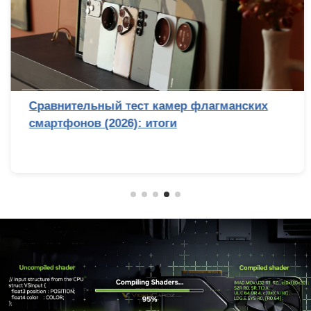
Сравнительный тест камер флагманских
смартфонов (2026): итоги