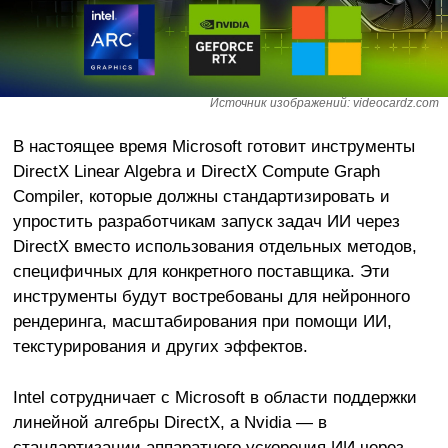
Источник изображений: videocardz.com
В настоящее время Microsoft готовит инструменты
DirectX Linear Algebra и DirectX Compute Graph
Compiler, которые должны стандартизировать и
упростить разработчикам запуск задач ИИ через
DirectX вместо использования отдельных методов,
специфичных для конкретного поставщика. Эти
инструменты будут востребованы для нейронного
рендеринга, масштабирования при помощи ИИ,
текстурирования и других эффектов.
Intel сотрудничает с Microsoft в области поддержки
линейной алгебры DirectX, а Nvidia — в
стандартизации аппаратного ускорения ИИ через