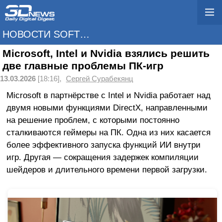
НОВОСТИ SOFTWARE
Microsoft, Intel и Nvidia взялись решить
две главные проблемы ПК-игр
13.03.2026
[18:16],
Сергей Сурабекянц
Microsoft в партнёрстве с Intel и Nvidia работает над
двумя новыми функциями DirectX, направленными
на решение проблем, с которыми постоянно
сталкиваются геймеры на ПК. Одна из них касается
более эффективного запуска функций ИИ внутри
игр. Другая — сокращения задержек компиляции
шейдеров и длительного времени первой загрузки.