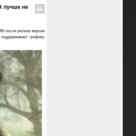
R лучше не
580 после релиза версии
е поддерживает графику