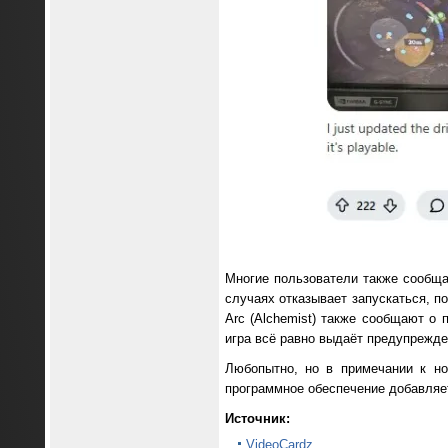
Многие пользователи также сообща
случаях отказывает запускаться, 
Arc (Alchemist) также сообщают о 
игра всё равно выдаёт предупрежде
Любопытно, но в примечании к н
программное обеспечение добавляет
Источник:
VideoCardz