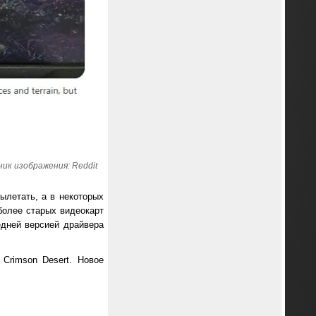
ик изображения: Reddit
ылетать, а в некоторых
более старых видеокарт
едней версией драйвера
Crimson Desert. Новое