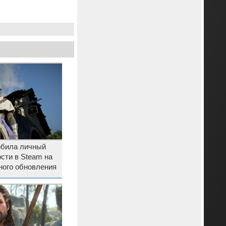
обила личный
сти в Steam на
ного обновления