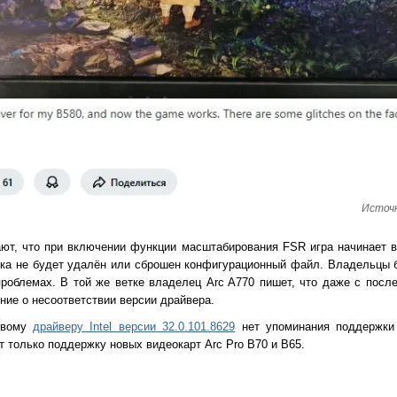
Источн
ют, что при включении функции масштабирования FSR игра начинает в
пока не будет удалён или сброшен конфигурационный файл. Владельцы 
проблемах. В той же ветке владелец Arc A770 пишет, что даже с посл
ние о несоответствии версии драйвера.
овому
драйверу Intel версии 32.0.101.8629
нет упоминания поддержки 
 только поддержку новых видеокарт Arc Pro B70 и B65.