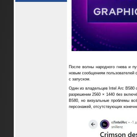
После волны народного гнева и п
новым сообщениям пользователей фо
с запуском.
Один из владельцев Intel Arc B580 
разрешении 2560 × 1440 без включё
B580, но визуальные проблемы вс
персонажей, отсутствующих конечно