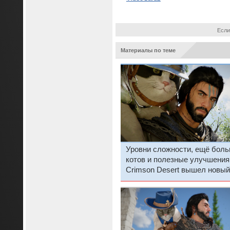
Если
Материалы по теме
Уровни сложности, ещё бол
котов и полезные улучшения
Crimson Desert вышел новый
огромный патч