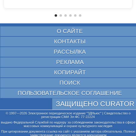
О САЙТЕ
КОНТАКТЫ
РАССЫЛКА
РЕКЛАМА
КОПИРАЙТ
ПОИСК
ПОЛЬЗОВАТЕЛЬСКОЕ СОГЛАШЕНИЕ
ЗАЩИЩЕНО CURATOR
© 1997—2026 Электронное периодическое издание "3ДНьюс" | Свидетельство о
регистрации СМИ Эл ФС 77-22224
выдано Федеральной Службой по надзору за соблюдением законодательства в сфере
массовых коммуникаций и охране культурного наследия
При цитировании документа ссылка на сайт с указанием автора обязательна. Полное
заимствование документа является нарушением