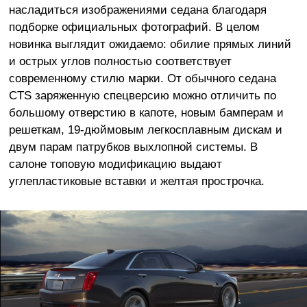
насладиться изображениями седана благодаря
подборке официальных фотографий. В целом
новинка выглядит ожидаемо: обилие прямых линий
и острых углов полностью соответствует
современному стилю марки. От обычного седана
CTS заряженную спецверсию можно отличить по
большому отверстию в капоте, новым бамперам и
решеткам, 19-дюймовым легкосплавным дискам и
двум парам патрубков выхлопной системы. В
салоне топовую модификацию выдают
углепластиковые вставки и желтая прострочка.