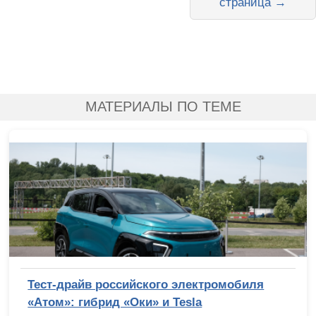
страница →
МАТЕРИАЛЫ ПО ТЕМЕ
Тест-драйв российского электромобиля
«Атом»: гибрид «Оки» и Tesla