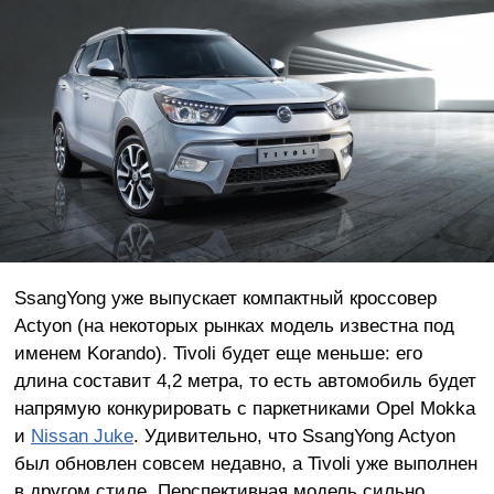
SsangYong уже выпускает компактный кроссовер
Actyon (на некоторых рынках модель известна под
именем Korando). Tivoli будет еще меньше: его
длина составит 4,2 метра, то есть автомобиль будет
напрямую конкурировать с паркетниками Opel Mokka
и
Nissan Juke
. Удивительно, что SsangYong Actyon
был обновлен совсем недавно, а Tivoli уже выполнен
в другом стиле. Перспективная модель сильно