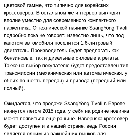
цветовой гамме, что типично для корейских
кроссоверов. В остальном же интерьер выглядит
вполне уместно для современного компактного
паркетника. О технической начинке SsangYong Tivoli
подробно пока не говорят: известно лишь, что под
капотом автомобиля поселится 1,6-литровый
двигатель. Производитель будет предлагать как
бензиновые, так и дизельные силовые агрегаты.
Также на выбор покупателю будет предоставлен тип
трансмиссии (механическая или автоматическая, у
обеих по шесть передач) и привода (передний или
полный).
Ожидается, что продажи SsangYong Tivoli в Европе
начнутся летом 2015 года, у себя на родине новинка
может появиться еще раньше. Наверняка кроссовер
будет доступен и в нашей стране, ведь Россия
является одним из важнейших рынков для