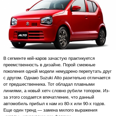
В сегменте кей-каров зачастую практикуется
преемственность в дизайне. Порой смежные
поколения одной модели немудрено перепутать друг
с другом. Однако Suzuki Alto разительно отличается
от предшественника. Тот обладал плавными
линиями, а новый хетч словно рубили топором. Из-
за этого создается впечатление, что данный
автомобиль прибыл к нам из 80-х или 90-х годов.
Еще один тренд — замена милого выражения