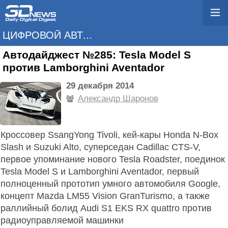
ЦИФРОВОЙ АВТОМОБИЛЬ
Автодайджест №285: Tesla Model S
против Lamborghini Aventador
29 декабря 2014
Александр Шаронов
Кроссовер SsangYong Tivoli, кей-кары Honda N-Box
Slash и Suzuki Alto, суперседан Cadillac CTS-V,
первое упоминание нового Tesla Roadster, поединок
Tesla Model S и Lamborghini Aventador, первый
полноценный прототип умного автомобиля Google,
концепт Mazda LM55 Vision GranTurismo, а также
раллийный болид Audi S1 EKS RX quattro против
радиоуправляемой машинки