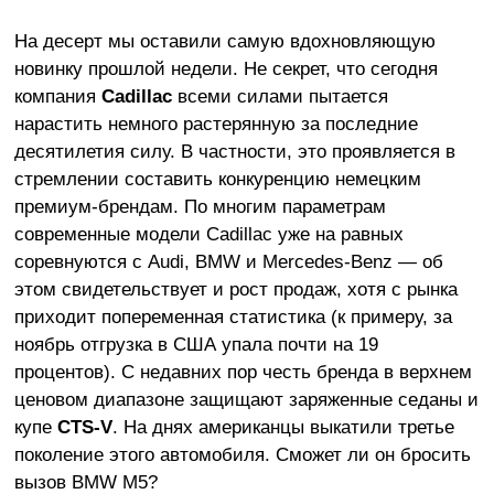
На десерт мы оставили самую вдохновляющую
новинку прошлой недели. Не секрет, что сегодня
компания
Cadillac
всеми силами пытается
нарастить немного растерянную за последние
десятилетия силу. В частности, это проявляется в
стремлении составить конкуренцию немецким
премиум-брендам. По многим параметрам
современные модели Cadillac уже на равных
соревнуются с Audi, BMW и Mercedes-Benz — об
этом свидетельствует и рост продаж, хотя с рынка
приходит попеременная статистика (к примеру, за
ноябрь отгрузка в США упала почти на 19
процентов). С недавних пор честь бренда в верхнем
ценовом диапазоне защищают заряженные седаны и
купе
CTS-V
. На днях американцы выкатили третье
поколение этого автомобиля. Сможет ли он бросить
вызов BMW M5?