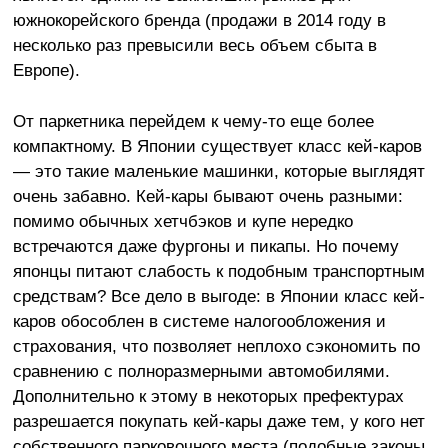
южнокорейского бренда (продажи в 2014 году в
несколько раз превысили весь объем сбыта в
Европе).
От паркетника перейдем к чему-то еще более
компактному. В Японии существует класс кей-каров
— это такие маленькие машинки, которые выглядят
очень забавно. Кей-кары бывают очень разными:
помимо обычных хетчбэков и купе нередко
встречаются даже фургоны и пикапы. Но почему
японцы питают слабость к подобным транспортным
средствам? Все дело в выгоде:
в Японии
класс кей-
каров обособлен в системе налогообложения и
страхования, что позволяет неплохо сэкономить по
сравнению с полноразмерными автомобилями.
Дополнительно к этому в некоторых префектурах
разрешается покупать кей-кары даже тем, у кого нет
собственного парковочного места (подобные законы