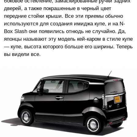
боковое остекление, замаскированные ручки задних
дверей, а также покрашенные в черный цвет
передние стойки крыши. Все эти приемы обычно
используются для создания имиджа купе, и на N-
Box Slash они появились отнюдь не случайно. Да,
японцы называют эту модель кей-каром в стиле купе
— купе, высота которого больше его ширины. Теперь
вы видели все.