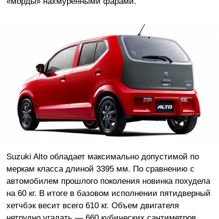
«морды» нахмуренными фарами.
Suzuki Alto обладает максимально допустимой по
меркам класса длиной 3395 мм. По сравнению с
автомобилем прошлого поколения новинка похудела
на 60 кг. В итоге в базовом исполнении пятидверный
хетчбэк весит всего 610 кг. Объем двигателя
нетрудно угадать — 660 кубических сантиметров.