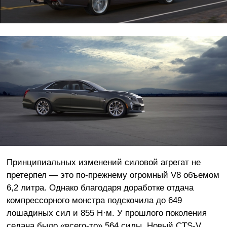
Принципиальных изменений силовой агрегат не
претерпел — это по-прежнему огромный V8 объемом
6,2 литра. Однако благодаря доработке отдача
компрессорного монстра подскочила до 649
лошадиных сил и 855 Н·м. У прошлого поколения
седана было «всего-то» 564 силы. Новый CTS-V