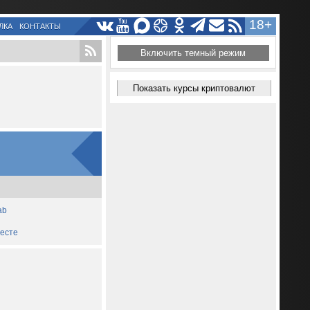
18+
ЛКА
КОНТАКТЫ
Включить темный режим
Показать курсы криптовалют
ab
месте