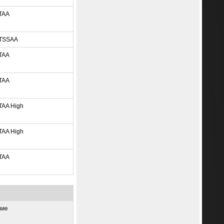
TAA
TSSAA
TAA
TAA
TAA High
TAA High
TAA
ние