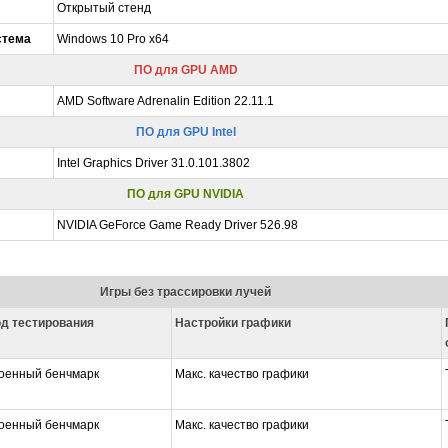
Открытый стенд
стема
Windows 10 Pro x64
ПО для GPU AMD
AMD Software Adrenalin Edition 22.11.1
ПО для GPU Intel
Intel Graphics Driver 31.0.101.3802
ПО для GPU NVIDIA
NVIDIA GeForce Game Ready Driver 526.98
Игры без трассировки лучей
д тестирования
Настройки графики
оенный бенчмарк
Макс. качество графики
оенный бенчмарк
Макс. качество графики