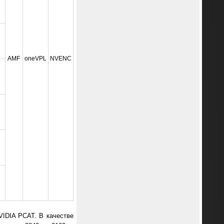
AMF
oneVPL
NVENC
VIDIA PCAT. В качестве