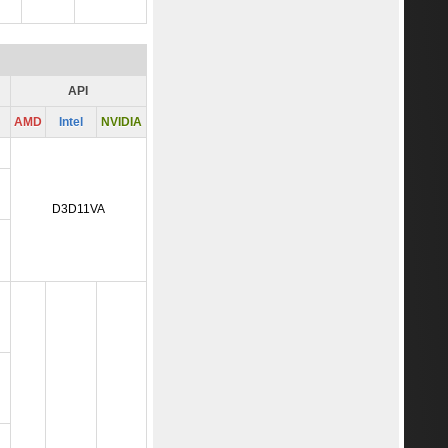
API
AMD
Intel
NVIDIA
D3D11VA