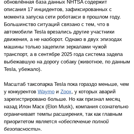
обновлённая база данных NHTSA содержит
описания 17 инцидентов, зафиксированных с
момента запуска сети роботакси в прошлом году.
Большинство ситуаций связано с тем, что в
автомобили Tesla врезались другие участники
движения, а не наоборот. Однако в двух эпизодах
машины только зацепили зеркалами чужой
транспорт, а в сентябре 2025 года система задела
выбежавшую на дорогу собаку (животное, по данным
Tesla, убежало).
Масштаб таксопарка Tesla пока гораздо меньше, чем
у конкурентов
Waymo
и
Zoox
, у которых аварий
зарегистрировано больше. Но как признал месяц
назад Илон Маск (Elon Musk), компания сознательно
ограничивает темпы расширения, так как главным
приоритетом является «
обеспечение
полной
безопасности
».