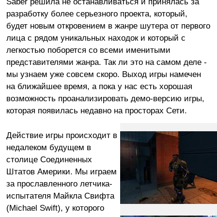
Saber решила не останавливаться и принялась за
разработку более серьезного проекта, который,
будет новым откровением в жанре шутера от первого
лица с рядом уникальных находок и который с
легкостью поборется со всеми именитыми
представителями жанра. Так ли это на самом деле -
мы узнаем уже совсем скоро. Выход игры намечен
на ближайшее время, а пока у нас есть хорошая
возможность проанализировать демо-версию игры,
которая появилась недавно на просторах Сети.
Действие игры происходит в
недалеком будущем в
столице Соединенных
Штатов Америки. Мы играем
за прославленного летчика-
испытателя Майкла Свифта
(Michael Swift), у которого