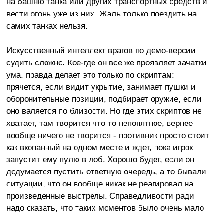
на башню танка или других транспортных средств и
вести огонь уже из них. Жаль только поездить на
самих танках нельзя.
Искусственный интеллект врагов по демо-версии
судить сложно. Кое-где он все же проявляет зачатки
ума, правда делает это только по скриптам:
прячется, если видит укрытие, занимает пушки и
оборонительные позиции, подбирает оружие, если
оно валяется по близости. Но где этих скриптов не
хватает, там творится что-то непонятное, вернее
вообще ничего не творится - противник просто стоит
как вкопанный на одном месте и ждет, пока игрок
запустит ему пулю в лоб. Хорошо будет, если он
додумается пустить ответную очередь, а то бывали
ситуации, что он вообще никак не реагировал на
произведенные выстрелы. Справедливости ради
надо сказать, что таких моментов было очень мало