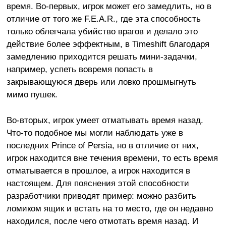
время. Во-первых, игрок может его замедлить, но в
отличие от того же F.E.A.R., где эта способность
только облегчала убийство врагов и делало это
действие более эффектным, в Timeshift благодаря
замедлению приходится решать мини-задачки,
например, успеть вовремя попасть в
закрывающуюся дверь или ловко прошмыгнуть
мимо пушек.
Во-вторых, игрок умеет отматывать время назад.
Что-то подобное мы могли наблюдать уже в
последних Prince of Persia, но в отличие от них,
игрок находится вне течения времени, то есть время
отматывается в прошлое, а игрок находится в
настоящем. Для пояснения этой способности
разработчики приводят пример: можно разбить
ломиком ящик и встать на то место, где он недавно
находился, после чего отмотать время назад. И