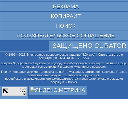
РЕКЛАМА
КОПИРАЙТ
ПОИСК
ПОЛЬЗОВАТЕЛЬСКОЕ СОГЛАШЕНИЕ
ЗАЩИЩЕНО CURATOR
© 1997—2026 Электронное периодическое издание "3ДНьюс" | Свидетельство о
регистрации СМИ Эл ФС 77-22224
выдано Федеральной Службой по надзору за соблюдением законодательства в сфере
массовых коммуникаций и охране культурного наследия
При цитировании документа ссылка на сайт с указанием автора обязательна. Полное
заимствование документа является нарушением
российского и международного законодательства и возможно только с согласия
редакции 3DNews.