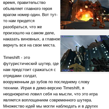
время, правительство
объявляет главного героя
врагом номер один. Вот тут-
то нам придется
разобраться, что же
произошло на самом деле,
наказать виновных, а главное
вернуть все на свои места.
Timeshift - это
футуристический шутер, где
нам предстоит сражаться с
отрядами солдат,
вооруженным до зубов по последнему слову
техники. Играя в демо-версию Timeshift, я
неоднократно ловил себя на мысли, что это игра
является воплощением современного шутера.
Множество идей мы могли наблюдать и в других