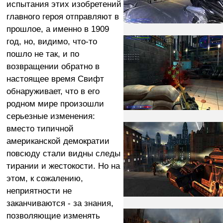
испытания этих изобретений
главного героя отправляют в
прошлое, а именно в 1909
год, но, видимо, что-то
пошло не так, и по
возвращении обратно в
настоящее время Свифт
обнаруживает, что в его
родном мире произошли
серьезные изменения:
вместо типичной
американской демократии
повсюду стали видны следы
тирании и жестокости. Но на
этом, к сожалению,
неприятности не
заканчиваются - за знания,
позволяющие изменять