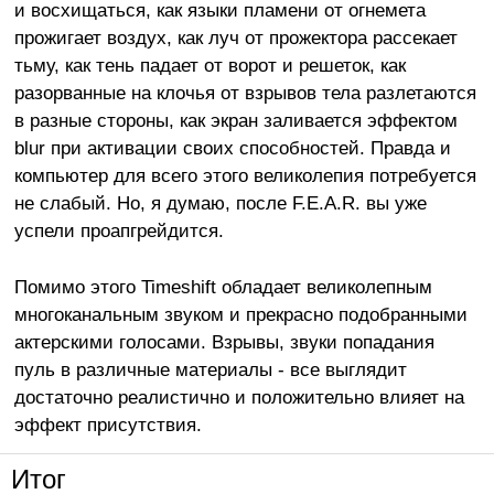
и восхищаться, как языки пламени от огнемета
прожигает воздух, как луч от прожектора рассекает
тьму, как тень падает от ворот и решеток, как
разорванные на клочья от взрывов тела разлетаются
в разные стороны, как экран заливается эффектом
blur при активации своих способностей. Правда и
компьютер для всего этого великолепия потребуется
не слабый. Но, я думаю, после F.E.A.R. вы уже
успели проапгрейдится.
Помимо этого Timeshift обладает великолепным
многоканальным звуком и прекрасно подобранными
актерскими голосами. Взрывы, звуки попадания
пуль в различные материалы - все выглядит
достаточно реалистично и положительно влияет на
эффект присутствия.
Итог