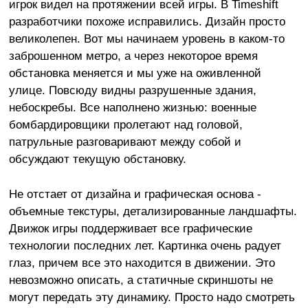
игрок видел на протяжении всей игры. В Timeshift
разработчики похоже исправились. Дизайн просто
великолепен. Вот мы начинаем уровень в каком-то
заброшенном метро, а через некоторое время
обстановка меняется и мы уже на оживленной
улице. Повсюду видны разрушенные здания,
небоскребы. Все наполнено жизнью: военные
бомбардировщики пролетают над головой,
патрульные разговаривают между собой и
обсуждают текущую обстановку.
Не отстает от дизайна и графическая основа -
объемные текстуры, детализированные ландшафты.
Движок игры поддерживает все графические
технологии последних лет. Картинка очень радует
глаз, причем все это находится в движении. Это
невозможно описать, а статичные скриншоты не
могут передать эту динамику. Просто надо смотреть