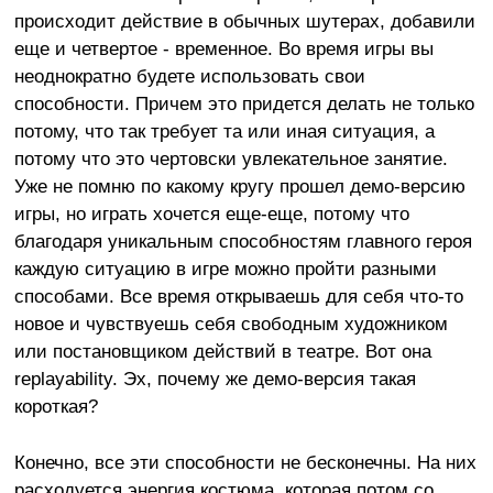
происходит действие в обычных шутерах, добавили
еще и четвертое - временное. Во время игры вы
неоднократно будете использовать свои
способности. Причем это придется делать не только
потому, что так требует та или иная ситуация, а
потому что это чертовски увлекательное занятие.
Уже не помню по какому кругу прошел демо-версию
игры, но играть хочется еще-еще, потому что
благодаря уникальным способностям главного героя
каждую ситуацию в игре можно пройти разными
способами. Все время открываешь для себя что-то
новое и чувствуешь себя свободным художником
или постановщиком действий в театре. Вот она
replayability. Эх, почему же демо-версия такая
короткая?
Конечно, все эти способности не бесконечны. На них
расходуется энергия костюма, которая потом со