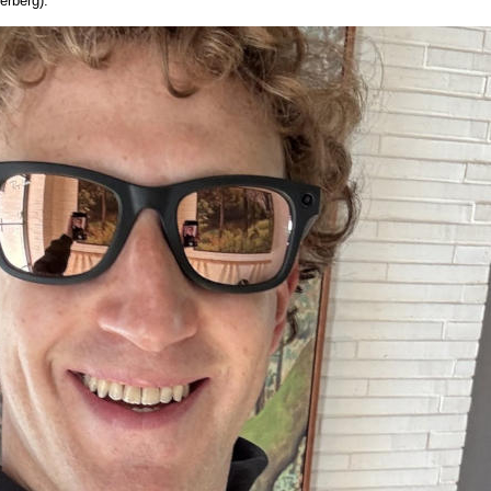
rberg).