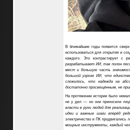
В ближайшие годы появится сверх
использоваться для открытия и со
каждого. Это контрастирует с р
разрабатывает ИИ, так полон пес
мест и большую часть значимост
большой угрозе ИИ, что единств
сложилось, что надежда на абс
достаточно просвещённым, не при
На протяжении истории было немал
не у дел — но они приносили люд
власти в руки людей для реализа
идеи и важные шаги вперёд ре
электричество и ПК продвигались л
мощные инструменты, каждый чело