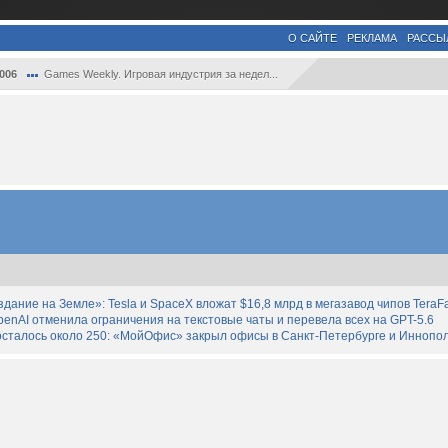
О САЙТЕ
РЕКЛАМА
РАССЫ
006
Games Weekly. Игровая индустрия за недел...
дание на Земле»: Tesla и SpaceX вложат $16,8 млрд в мегазавод чипов TeraF
enAI отменила ограничения на текстовые чаты и перевела всех на GPT-5.6
осталось около 250: «МойОфис» закрыл офисы в Санкт-Петербурге и Иннопо