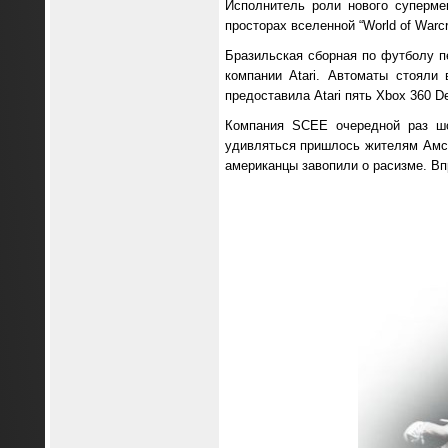
Исполнитель роли нового суперме
просторах вселенной “World of Warcra
Бразильская сборная по футболу пе
компании Atari. Автоматы стояли 
предоставила Atari пять Xbox 360 De
Компания SCEE очередной раз шо
удивляться пришлось жителям Амст
американцы завопили о расизме. Вп