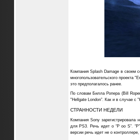
Компания Splash Damage в своем с
многопользовательского проекта "Ene
это предполагалось ранее.
По словам Билла Ропера (Bill Rope
"Hellgate London”. Как и в случае с
СТРАННОСТИ НЕДЕЛИ
Компания Sony зарегистрировала 
для PS3. Речь идет о “P oo S”. “P”
версии речь идет не о контроллере,