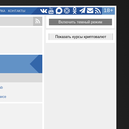
18+
ЛКА
КОНТАКТЫ
Включить темный режим
Показать курсы криптовалют
ab
лисе