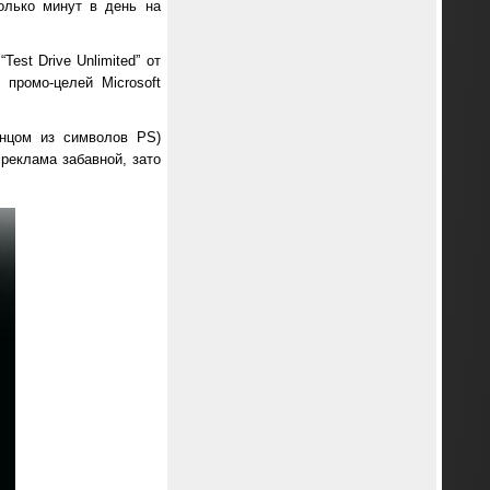
олько минут в день на
st Drive Unlimited” от
 промо-целей Microsoft
нцом из символов PS)
реклама забавной, зато