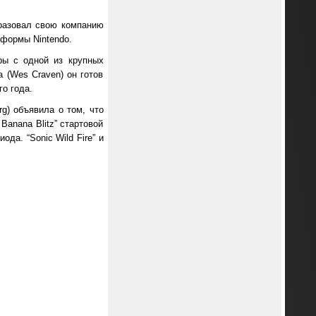
образовал свою компанию
тформы Nintendo.
ры с одной из крупных
 (Wes Craven) он готов
о года.
rg) объявила о том, что
 Banana Blitz” стартовой
ода. “Sonic Wild Fire” и