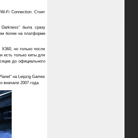
Wi-Fi Connection. Стоит
 Darkness” была сразу
тем более на платформе
а X360, но только после
ии есть только киты для
сяцев до официального
lanet” на Leipzig Games
ко вначале 2007 года.