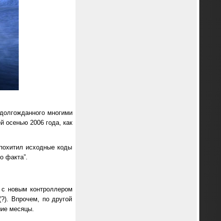
 долгожданного многими
ей осенью 2006 года, как
о похитил исходные коды
о факта”.
 с новым контроллером
(?). Впрочем, по другой
шие месяцы.